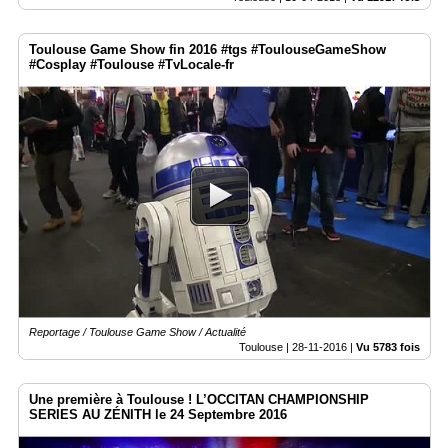
Toulouse Game Show fin 2016 #tgs #ToulouseGameShow
#Cosplay #Toulouse #TvLocale-fr
Reportage / Toulouse Game Show / Actualité
Toulouse |
28-11-2016
|
Vu 5783 fois
Une première à Toulouse ! L’OCCITAN CHAMPIONSHIP
SERIES AU ZÉNITH le 24 Septembre 2016