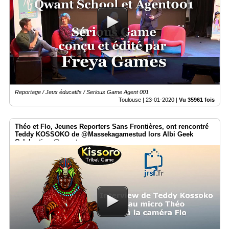
Reportage / Jeux éducatifs / Serious Game Agent 001
Toulouse |
23-01-2020
|
Vu 35961 fois
Théo et Flo, Jeunes Reporters Sans Frontières, ont rencontré
Teddy KOSSOKO de @Massekagamestud lors Albi Geek
Celebration @smartrezo