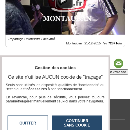
Reportage / Interviews / Actualité
Montauban |
21-12-2015
|
Vu 7257 fois
Gestion des cookies
Insérez sur votre site
Ce site n'utilise AUCUN cookie de "traçage"
Seuls sont utilisés les dispositifs qualifiés de "fonctionnels" ou
"techniques"
nécessaires
à son fonctionnement..
Page 1 / 1
1
En revanche, pour plus de sécurité, vous pouvez toujours
paramétrer/gérer manuellement ceux-ci dans votre navigateur.
tvlocale.fr
CONTINUER
QUITTER
SANS COOKIE