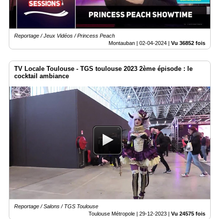
Reportage / Jeux Vidéos / Princess Peach
Montauban |
02-04-2024
|
Vu 36852 fois
TV Locale Toulouse - TGS toulouse 2023 2ème épisode : le
cocktail ambiance
Reportage / Salons / TGS Toulouse
Toulouse Métropole |
29-12-2023
|
Vu 24575 fois