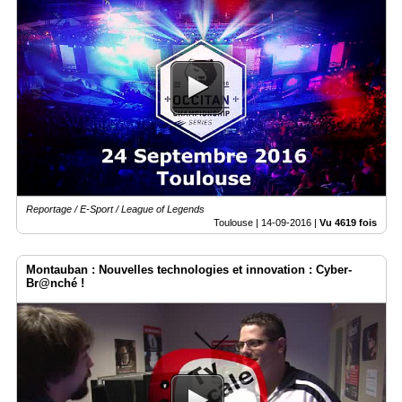
Reportage / E-Sport / League of Legends
Toulouse |
14-09-2016
|
Vu 4619 fois
Montauban : Nouvelles technologies et innovation : Cyber-
Br@nché !