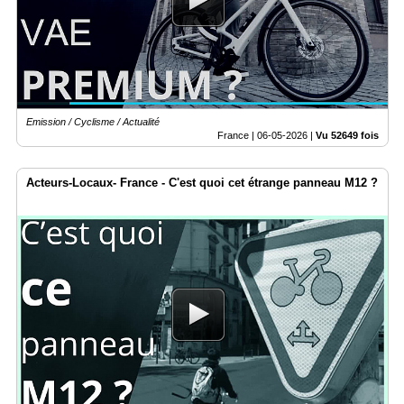
Emission / Cyclisme / Actualité
France |
06-05-2026
|
Vu 52649 fois
Acteurs-Locaux- France - C'est quoi cet étrange panneau M12 ?