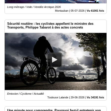
Long-métrage / Voile / Vendée Arctique 2026
Montauban |
05-07-2026
|
Vu 61001 fois
Sécurité routière : les cyclistes appellent le ministre des
Transports, Philippe Tabarot à des actes concrets
Emission / Cyclisme / Actualité
Toulouse Lalande |
29-06-2026
|
Vu 34191 fois
Une minute pour comprendre. Pourquoi faut-il entretenir son