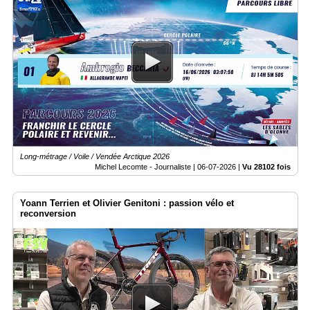
Long-métrage / Voile / Vendée Arctique 2026
Michel Lecomte - Journaliste |
06-07-2026
|
Vu 28102 fois
Yoann Terrien et Olivier Genitoni : passion vélo et
reconversion