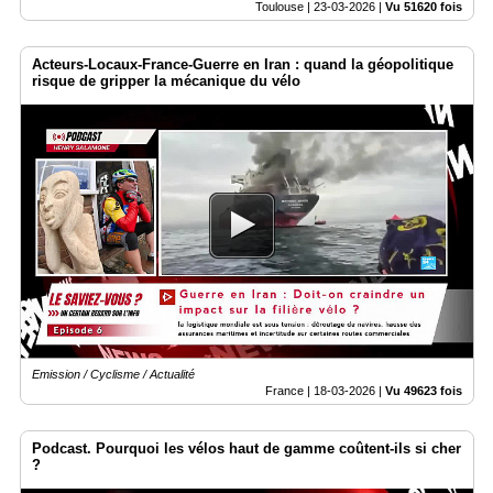
Toulouse |
23-03-2026
|
Vu 51620 fois
Acteurs-Locaux-France-Guerre en Iran : quand la géopolitique
risque de gripper la mécanique du vélo
Emission / Cyclisme / Actualité
France |
18-03-2026
|
Vu 49623 fois
Podcast. Pourquoi les vélos haut de gamme coûtent-ils si cher
?