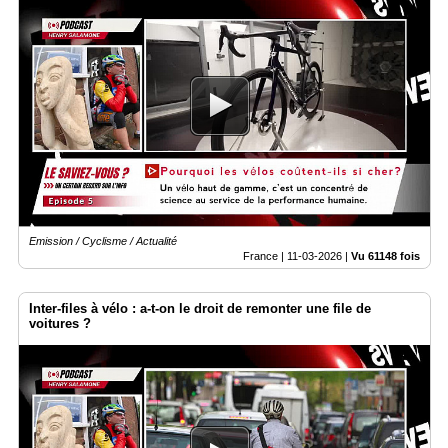
Emission / Cyclisme / Actualité
France |
11-03-2026
|
Vu 61148 fois
Inter-files à vélo : a-t-on le droit de remonter une file de
voitures ?