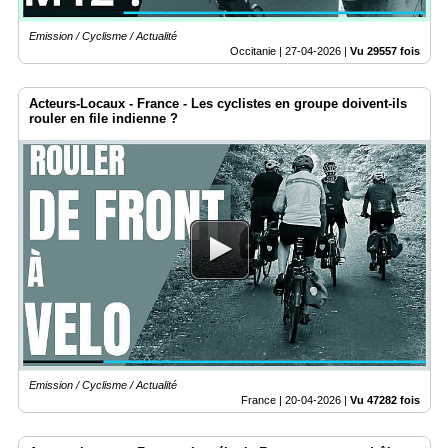
Emission / Cyclisme / Actualité
Occitanie |
27-04-2026
|
Vu 29557 fois
Acteurs-Locaux - France - Les cyclistes en groupe doivent-ils
rouler en file indienne ?
Emission / Cyclisme / Actualité
France |
20-04-2026
|
Vu 47282 fois