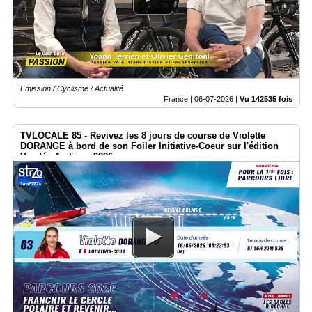
Emission / Cyclisme / Actualité
France |
06-07-2026
|
Vu 142535 fois
TVLOCALE 85 - Revivez les 8 jours de course de Violette
DORANGE à bord de son Foiler Initiative-Coeur sur l'édition
Vendée Arctique 2026