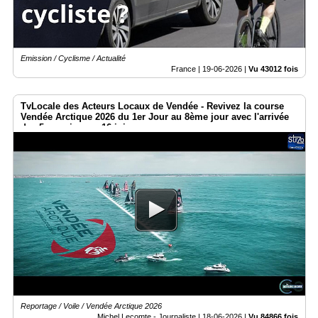
Emission / Cyclisme / Actualité
France |
19-06-2026
|
Vu 43012 fois
TvLocale des Acteurs Locaux de Vendée - Revivez la course
Vendée Arctique 2026 du 1er Jour au 8ème jour avec l'arrivée
des 5 premiers ce 16 juin.
Reportage / Voile / Vendée Arctique 2026
Michel Lecomte - Journaliste |
18-06-2026
|
Vu 84866 fois