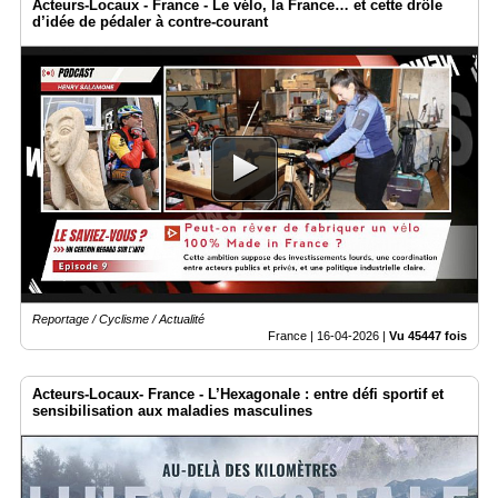
Acteurs-Locaux - France - Le vélo, la France… et cette drôle
d’idée de pédaler à contre-courant
Reportage / Cyclisme / Actualité
France |
16-04-2026
|
Vu 45447 fois
Acteurs-Locaux- France - L’Hexagonale : entre défi sportif et
sensibilisation aux maladies masculines