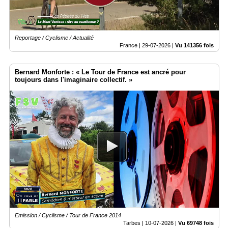
Reportage / Cyclisme / Actualité
France |
29-07-2026
|
Vu 141356 fois
Bernard Monforte : « Le Tour de France est ancré pour
toujours dans l'imaginaire collectif. »
Emission / Cyclisme / Tour de France 2014
Tarbes |
10-07-2026
|
Vu 69748 fois