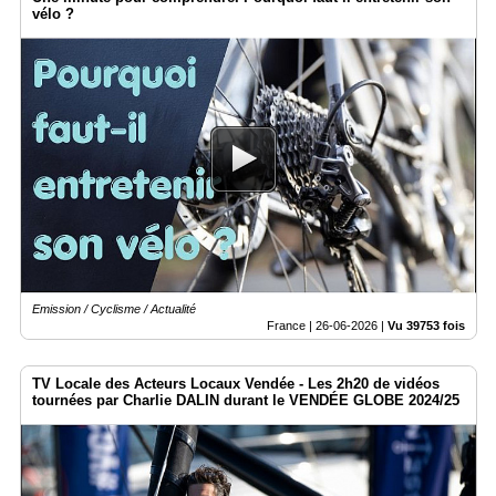
vélo ?
Emission / Cyclisme / Actualité
France |
26-06-2026
|
Vu 39753 fois
TV Locale des Acteurs Locaux Vendée - Les 2h20 de vidéos
tournées par Charlie DALIN durant le VENDÉE GLOBE 2024/25