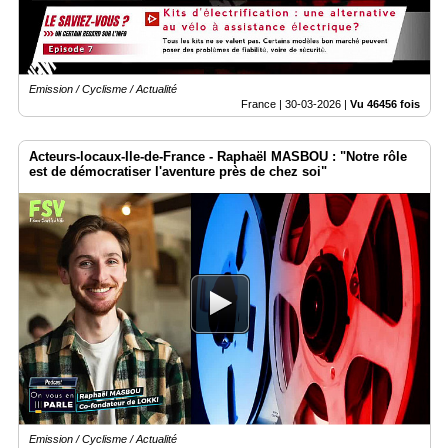
Emission / Cyclisme / Actualité
France |
30-03-2026
|
Vu 46456 fois
Acteurs-locaux-Ile-de-France - Raphaël MASBOU : "Notre rôle
est de démocratiser l'aventure près de chez soi"
Emission / Cyclisme / Actualité