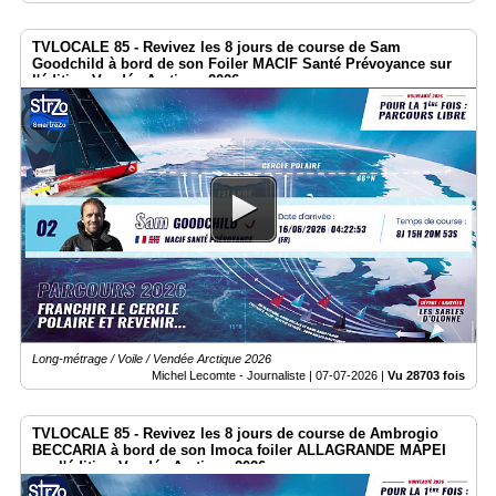
TVLOCALE 85 - Revivez les 8 jours de course de Sam
Goodchild à bord de son Foiler MACIF Santé Prévoyance sur
l'édition Vendée Arctique 2026
Long-métrage / Voile / Vendée Arctique 2026
Michel Lecomte - Journaliste |
07-07-2026
|
Vu 28703 fois
TVLOCALE 85 - Revivez les 8 jours de course de Ambrogio
BECCARIA à bord de son Imoca foiler ALLAGRANDE MAPEI
sur l'édition Vendée Arctique 2026