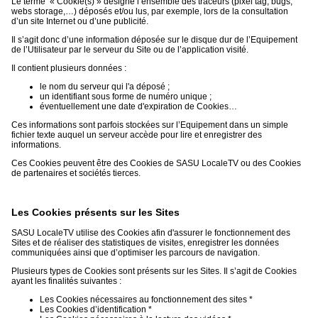
Le terme « Cookie(s) » désigne l’ensemble des traceurs (pixel tag, bugs,
webs storage,…) déposés et/ou lus, par exemple, lors de la consultation
d’un site Internet ou d’une publicité.
Il s’agit donc d’une information déposée sur le disque dur de l’Equipement
de l’Utilisateur par le serveur du Site ou de l’application visité.
Il contient plusieurs données :
le nom du serveur qui l'a déposé ;
un identifiant sous forme de numéro unique ;
éventuellement une date d'expiration de Cookies…
Ces informations sont parfois stockées sur l’Equipement dans un simple
fichier texte auquel un serveur accède pour lire et enregistrer des
informations.
Ces Cookies peuvent être des Cookies de SASU LocaleTV ou des Cookies
de partenaires et sociétés tierces.
Les Cookies présents sur les Sites
SASU LocaleTV utilise des Cookies afin d'assurer le fonctionnement des
Sites et de réaliser des statistiques de visites, enregistrer les données
communiquées ainsi que d’optimiser les parcours de navigation.
Plusieurs types de Cookies sont présents sur les Sites. Il s’agit de Cookies
ayant les finalités suivantes :
Les Cookies nécessaires au fonctionnement des sites *
Les Cookies d’identification *