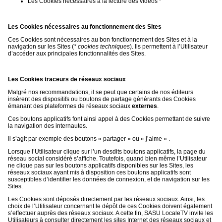
Les Cookies nécessaires à la lecture des vidéos *
Les Cookies nécessaires au fonctionnement des Sites
Ces Cookies sont nécessaires au bon fonctionnement des Sites et à la
navigation sur les Sites (
* cookies techniques
). Ils permettent à l’Utilisateur
d’accéder aux principales fonctionnalités des Sites.
Les Cookies traceurs de réseaux sociaux
Malgré nos recommandations, il se peut que certains de nos éditeurs
insèrent des dispositifs ou boutons de partage générants des Cookies
émanant des plateformes de réseaux sociaux
externes
.
Ces boutons applicatifs font ainsi appel à des Cookies permettant de suivre
la navigation des internautes.
Il s’agit par exemple des boutons « partager » ou « j’aime » .
Lorsque l’Utilisateur clique sur l’un desdits boutons applicatifs, la page du
réseau social considéré s’affiche. Toutefois, quand bien même l’Utilisateur
ne clique pas sur les boutons applicatifs disponibles sur les Sites, les
réseaux sociaux ayant mis à disposition ces boutons applicatifs sont
susceptibles d’identifier les données de connexion, et de navigation sur les
Sites.
Les Cookies sont déposés directement par les réseaux sociaux. Ainsi, les
choix de l’Utilisateur concernant le dépôt de ces Cookies doivent également
s’effectuer auprès des réseaux sociaux. A cette fin, SASU LocaleTV invite les
Utilisateurs à consulter directement les sites Internet des réseaux sociaux et