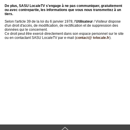
De plus, SASU LocaleTV s'engage à ne pas communiquer, gratuitement
ou avec contrepartie, les informations que vous nous transmettez à un
tiers.
Selon l'article 39 de la loi du 6 janvier 1978, l'
Utilisateur
/ Visiteur dispose
d'un droit d'accès, de modification, de rectification et de suppression des
données qui le concernent.
Ce droit peut être exercé directement dans son espace personnel sur le site
ou en contactant SASU LocaleTV par e-mail (
contact@ tvlocale.fr
).