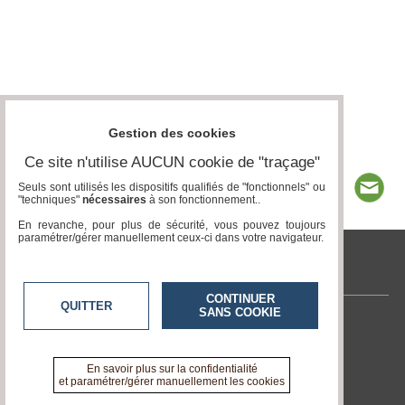
Gestion des cookies
Ce site n'utilise AUCUN cookie de "traçage"
Seuls sont utilisés les dispositifs qualifiés de "fonctionnels" ou
"techniques"
nécessaires
à son fonctionnement..
En revanche, pour plus de sécurité, vous pouvez toujours
paramétrer/gérer manuellement ceux-ci dans votre navigateur.
tvlocale.fr
CONTINUER
QUITTER
SANS COOKIE
Contactez-nous
En savoir +
A propos de tvlocale.fr
En savoir plus sur la confidentialité
et paramétrer/gérer manuellement les cookies