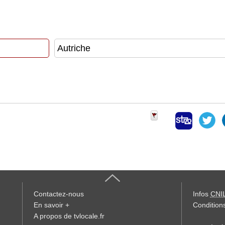
Contactez-nous
Infos
CNI
En savoir +
Conditions
A propos de tvlocale.fr