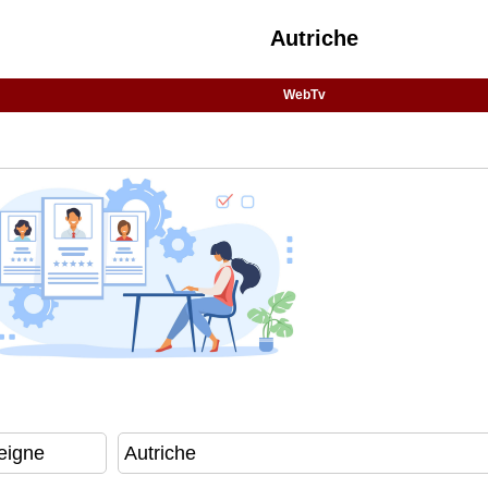
Autriche
WebTv