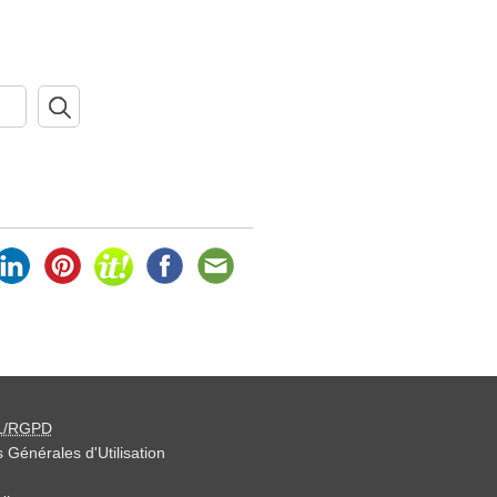
L/RGPD
 Générales d'Utilisation