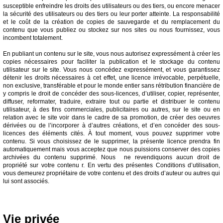
susceptible enfreindre les droits des utilisateurs ou des tiers, ou encore menacer
la sécurité des utilisateurs ou des tiers ou leur porter atteinte. La responsabilité
et le coût de la création de copies de sauvegarde et du remplacement du
contenu que vous publiez ou stockez sur nos sites ou nous fournissez, vous
incombent totalement.
En publiant un contenu sur le site, vous nous autorisez expressément à créer les
copies nécessaires pour faciliter la publication et le stockage du contenu
utilisateur sur le site. Vous nous concédez expressément, et vous garantissez
détenir les droits nécessaires à cet effet, une licence irrévocable, perpétuelle,
non exclusive, transférable et pour le monde entier sans rétribution financière de
y compris le droit de concéder des sous-licences, d’utiliser, copier, représenter,
diffuser, reformater, traduire, extraire tout ou partie et distribuer le contenu
utilisateur, à des fins commerciales, publicitaires ou autres, sur le site ou en
relation avec le site voir dans le cadre de sa promotion, de créer des oeuvres
dérivées ou de l’incorporer à d’autres créations, et d’en concéder des sous-
licences des éléments cités. À tout moment, vous pouvez supprimer votre
contenu. Si vous choisissez de le supprimer, la présente licence prendra fin
automatiquement mais vous acceptez que nous puissions conserver des copies
archivées du contenu supprimé. Nous ne revendiquons aucun droit de
propriété sur votre contenu r. En vertu des présentes Conditions d’utilisation,
vous demeurez propriétaire de votre contenu et des droits d’auteur ou autres qui
lui sont associés.
Vie privée