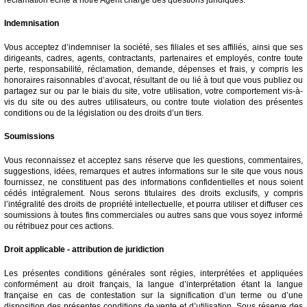
Indemnisation
Vous acceptez d’indemniser la société, ses filiales et ses affiliés, ainsi que ses
dirigeants, cadres, agents, contractants, partenaires et employés, contre toute
perte, responsabilité, réclamation, demande, dépenses et frais, y compris les
honoraires raisonnables d’avocat, résultant de ou lié à tout que vous publiez ou
partagez sur ou par le biais du site, votre utilisation, votre comportement vis-à-
vis du site ou des autres utilisateurs, ou contre toute violation des présentes
conditions ou de la législation ou des droits d’un tiers.
Soumissions
Vous reconnaissez et acceptez sans réserve que les questions, commentaires,
suggestions, idées, remarques et autres informations sur le site que vous nous
fournissez, ne constituent pas des informations confidentielles et nous soient
cédés intégralement. Nous serons titulaires des droits exclusifs, y compris
l’intégralité des droits de propriété intellectuelle, et pourra utiliser et diffuser ces
soumissions à toutes fins commerciales ou autres sans que vous soyez informé
ou rétribuez pour ces actions.
Droit applicable - attribution de juridiction
Les présentes conditions générales sont régies, interprétées et appliquées
conformément au droit français, la langue d’interprétation étant la langue
française en cas de contestation sur la signification d’un terme ou d’une
disposition des présentes conditions de vente et d’utilisation. Sous réserve des