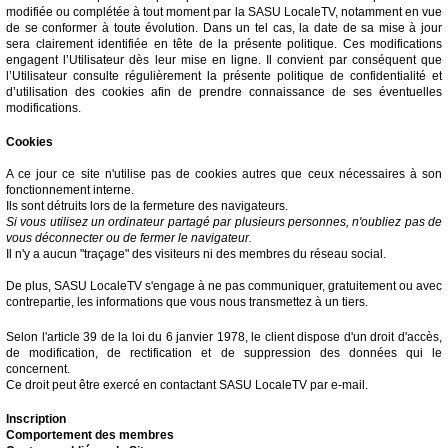
modifiée ou complétée à tout moment par la SASU LocaleTV, notamment en vue
de se conformer à toute évolution. Dans un tel cas, la date de sa mise à jour
sera clairement identifiée en tête de la présente politique. Ces modifications
engagent l’Utilisateur dès leur mise en ligne. Il convient par conséquent que
l’Utilisateur consulte régulièrement la présente politique de confidentialité et
d’utilisation des cookies afin de prendre connaissance de ses éventuelles
modifications.
Cookies
A ce jour ce site n'utilise pas de cookies autres que ceux nécessaires à son
fonctionnement interne.
Ils sont détruits lors de la fermeture des navigateurs.
Si vous utilisez un ordinateur partagé par plusieurs personnes, n'oubliez pas de
vous déconnecter ou de fermer le navigateur.
Il n'y a aucun "traçage" des visiteurs ni des membres du réseau social.
De plus, SASU LocaleTV s'engage à ne pas communiquer, gratuitement ou avec
contrepartie, les informations que vous nous transmettez à un tiers.
Selon l'article 39 de la loi du 6 janvier 1978, le client dispose d'un droit d'accès,
de modification, de rectification et de suppression des données qui le
concernent.
Ce droit peut être exercé en contactant SASU LocaleTV par e-mail.
Inscription
Comportement des membres