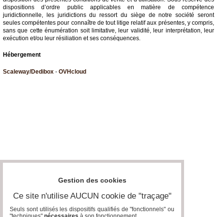
dispositions d’ordre public applicables en matière de compétence
juridictionnelle, les juridictions du ressort du siège de notre société seront
seules compétentes pour connaître de tout litige relatif aux présentes, y compris,
sans que cette énumération soit limitative, leur validité, leur interprétation, leur
exécution et/ou leur résiliation et ses conséquences.
Hébergement
Scaleway/Dedibox
-
OVHcloud
Gestion des cookies
Ce site n'utilise AUCUN cookie de "traçage"
Seuls sont utilisés les dispositifs qualifiés de "fonctionnels" ou
"techniques"
nécessaires
à son fonctionnement..