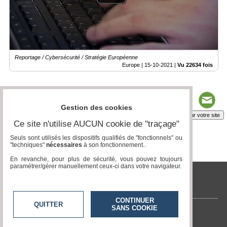
Reportage / Cybersécurité / Stratégie Européenne
Europe |
15-10-2021
|
Vu 22634 fois
Gestion des cookies
Insérez sur votre site
Ce site n'utilise AUCUN cookie de "traçage"
Seuls sont utilisés les dispositifs qualifiés de "fonctionnels" ou
"techniques"
nécessaires
à son fonctionnement..
Page 1 / 1
1
En revanche, pour plus de sécurité, vous pouvez toujours
paramétrer/gérer manuellement ceux-ci dans votre navigateur.
tvlocale.fr
CONTINUER
QUITTER
SANS COOKIE
Contactez-nous