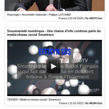
Reportage / Assemblée Nationale / Philippe LATOMBE
France |
02-04-2026
|
Vu 42074 fois
Souveraineté numérique - Une chaine d'info continue parle du
media-réseau social Smartrezo
TEASER / Média et réseau social / Smartrezo
France |
11-01-2022
|
Vu 46104 fois