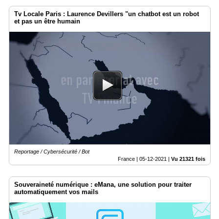
Tv Locale Paris : Laurence Devillers "un chatbot est un robot
et pas un être humain
Reportage / Cybersécurité / Bot
France |
05-12-2021
|
Vu 21321 fois
Souveraineté numérique : eMana, une solution pour traiter
automatiquement vos mails