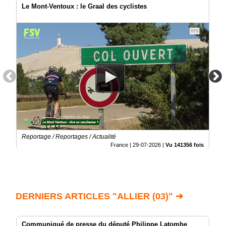
Le Mont-Ventoux : le Graal des cyclistes
Reportage / Reportages / Actualité
France |
29-07-2026
|
Vu 141356 fois
DERNIERS ARTICLES "ALLIER (03)" ➔
Communiqué de presse du député Philippe Latombe