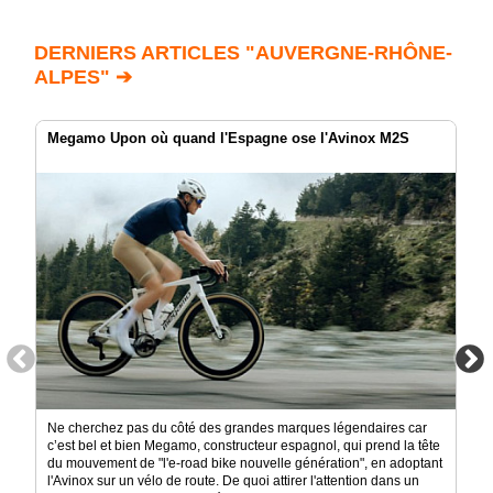
DERNIERS ARTICLES "AUVERGNE-RHÔNE-
ALPES" ➔
Megamo Upon où quand l'Espagne ose l'Avinox M2S
Ne cherchez pas du côté des grandes marques légendaires car
c’est bel et bien Megamo, constructeur espagnol, qui prend la tête
du mouvement de "l'e-road bike nouvelle génération", en adoptant
l'Avinox sur un vélo de route. De quoi attirer l'attention dans un