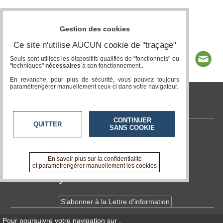
Gestion des cookies
Ce site n'utilise AUCUN cookie de "traçage"
Seuls sont utilisés les dispositifs qualifiés de "fonctionnels" ou
"techniques"
nécessaires
à son fonctionnement..
En revanche, pour plus de sécurité, vous pouvez toujours
paramétrer/gérer manuellement ceux-ci dans votre navigateur.
tvlocale.fr
CONTINUER
QUITTER
SANS COOKIE
Contactez-nous
En savoir +
A propos de tvlocale.fr
En savoir plus sur la confidentialité
et paramétrer/gérer manuellement les cookies
Devenir délégué
S'abonner à la Lettre d'information
Pour poursuivre votre navigation sur
,