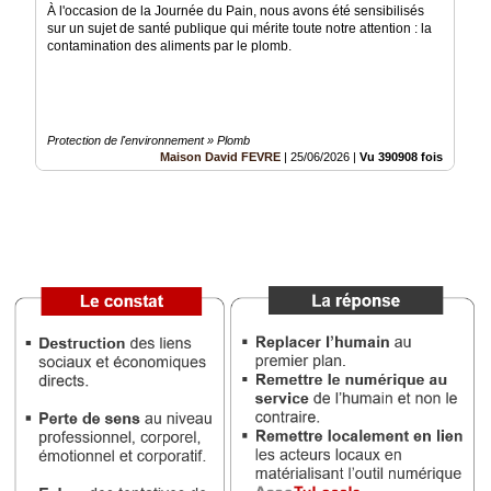
À l'occasion de la Journée du Pain, nous avons été sensibilisés
Vidéos
sur un sujet de santé publique qui mérite toute notre attention : la
contamination des aliments par le plomb.
Médias
du
groupe
Blogs
Protection de l'environnement » Plomb
Prémium
Maison David FEVRE
|
25/06/2026
|
Vu 390908 fois
Inscription
annuaire
pro
Accès
éditeur