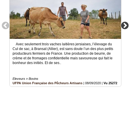
Avec seulement trois vaches laitières jersiaises, l’élevage du
Cul de sac, à Bransat (Allier), est sans doute l’un des plus petits
producteurs fermiers de France. Une production de beurre, de
crème et de fromages confidentielle mais savoureuse qui fait le
bonheur des initiés. Et de ses..
Eleveurs » Bovins
UFPA Union Française des Pêcheurs Artisans
|
08/09/2020
|
Vu 25272 fois