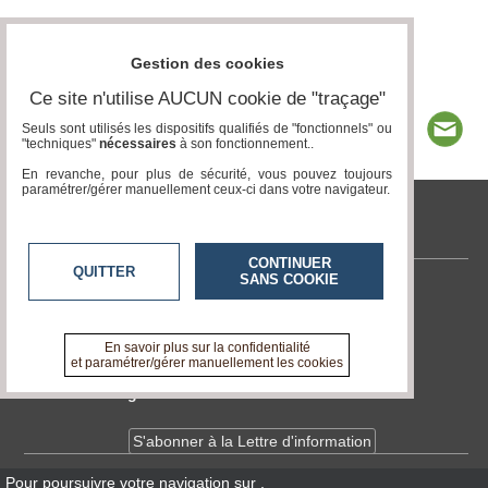
Gestion des cookies
Ce site n'utilise AUCUN cookie de "traçage"
Seuls sont utilisés les dispositifs qualifiés de "fonctionnels" ou
"techniques"
nécessaires
à son fonctionnement..
En revanche, pour plus de sécurité, vous pouvez toujours
paramétrer/gérer manuellement ceux-ci dans votre navigateur.
tvlocale.fr
CONTINUER
QUITTER
SANS COOKIE
Contactez-nous
En savoir +
A propos de tvlocale.fr
En savoir plus sur la confidentialité
et paramétrer/gérer manuellement les cookies
Devenir délégué
S'abonner à la Lettre d'information
Pour poursuivre votre navigation sur
,