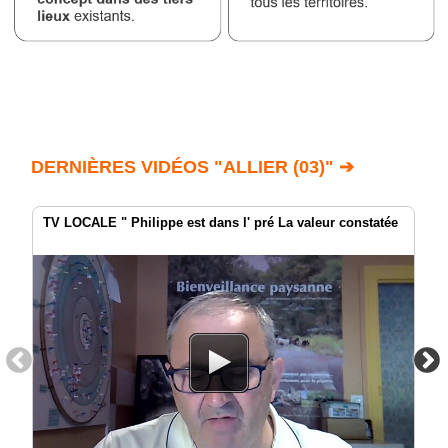
DERNIÈRES VIDÉOS "ALLIER (03)" ➔
TV LOCALE " Philippe est dans l' pré La valeur constatée