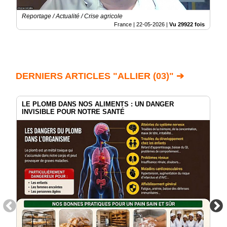
Reportage / Actualité / Crise agricole
France |
22-05-2026
|
Vu 29922 fois
DERNIERS ARTICLES "ALLIER (03)" ➔
LE PLOMB DANS NOS ALIMENTS : UN DANGER
INVISIBLE POUR NOTRE SANTÉ