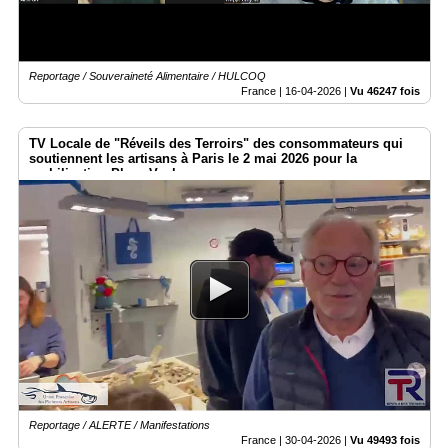
Reportage / Souveraineté Alimentaire / HULCOQ
France |
16-04-2026
|
Vu 46247 fois
TV Locale de "Réveils des Terroirs" des consommateurs qui
soutiennent les artisans à Paris le 2 mai 2026 pour la
mobilisation Place Vauban
Reportage / ALERTE / Manifestations
France |
30-04-2026
|
Vu 49493 fois