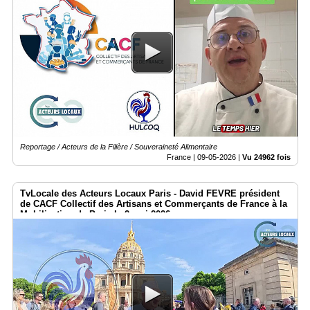
Reportage / Acteurs de la Filière / Souveraineté Alimentaire
France |
09-05-2026
|
Vu 24962 fois
TvLocale des Acteurs Locaux Paris - David FEVRE président
de CACF Collectif des Artisans et Commerçants de France à la
Mobilisation de Paris le 2 mai 2026