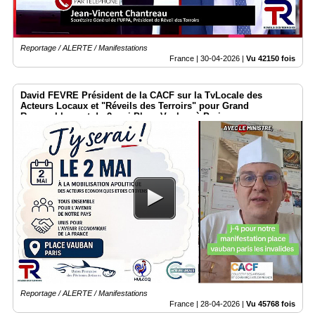
Reportage / ALERTE / Manifestations
France |
30-04-2026
|
Vu 42150 fois
David FEVRE Président de la CACF sur la TvLocale des
Acteurs Locaux et "Réveils des Terroirs" pour Grand
Rassemblement du 2 mai Place Vauban à Paris
Reportage / ALERTE / Manifestations
France |
28-04-2026
|
Vu 45768 fois