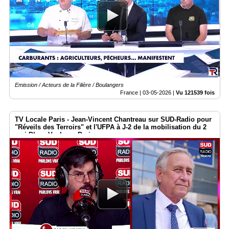
Emission / Acteurs de la Filière / Boulangers
France |
03-05-2026
|
Vu 121539 fois
TV Locale Paris - Jean-Vincent Chantreau sur SUD-Radio pour
"Réveils des Terroirs" et l'UFPA à J-2 de la mobilisation du 2
mai Place Vauban - Paris