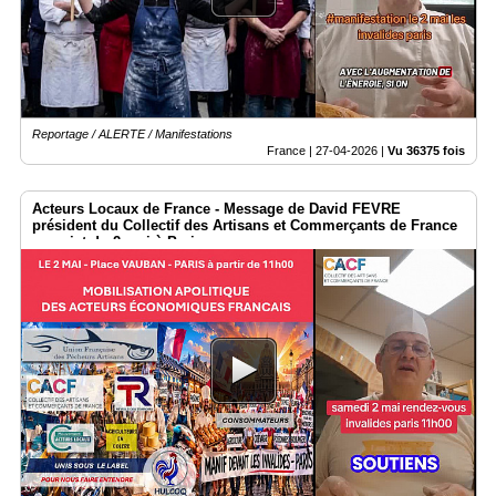
Reportage / ALERTE / Manifestations
France |
27-04-2026
|
Vu 36375 fois
Acteurs Locaux de France - Message de David FEVRE
président du Collectif des Artisans et Commerçants de France
au sujet du 2 mai à Paris