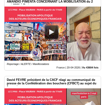
AMANDIO PIMENTA CONCERNANT LA MOBILISATION du 2
mai 2026 à Paris.
Reportage / ALERTE / Manifestations
France |
20-04-2026
|
Vu 43604 fois
David FEVRE président de la CACF réagi au communiqué de
presse de la Confédération des bouchers (CFBCT) au sujet du
1er mai