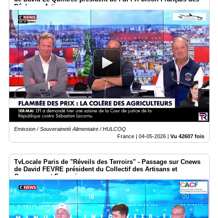
Pêcheurs Artisans
Emission / Souveraineté Alimentaire / HULCOQ
France |
04-05-2026
|
Vu 42607 fois
TvLocale Paris de "Réveils des Terroirs" - Passage sur Cnews
de David FEVRE président du Collectif des Artisans et
Commerçant Français