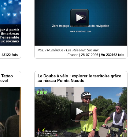
PUB / Numérique / Les Réseaux Sociaux
 43122 fois
France |
28-07-2026
|
Vu 232162 fois
 Tattoo
Le Doubs à vélo : explorer le territoire grâce
Revel
au réseau Points-Nœuds