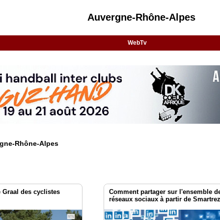
Auvergne-Rhône-Alpes
WebTv
ergne-Rhône-Alpes
 Graal des cyclistes
Comment partager sur l'ensemble d
réseaux sociaux à partir de Smartre