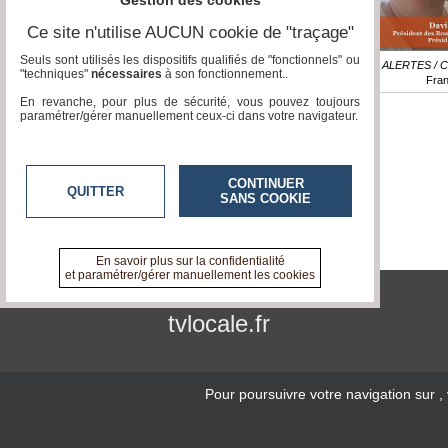
Gestion des cookies
Ce site n'utilise AUCUN cookie de "traçage"
Seuls sont utilisés les dispositifs qualifiés de "fonctionnels" ou
Reportage / ALERTES / C
"techniques"
nécessaires
à son fonctionnement..
Fra
En revanche, pour plus de sécurité, vous pouvez toujours
paramétrer/gérer manuellement ceux-ci dans votre navigateur.
CONTINUER
QUITTER
SANS COOKIE
En savoir plus sur la confidentialité
et paramétrer/gérer manuellement les cookies
tvlocale.fr
Pour poursuivre votre navigation sur
,