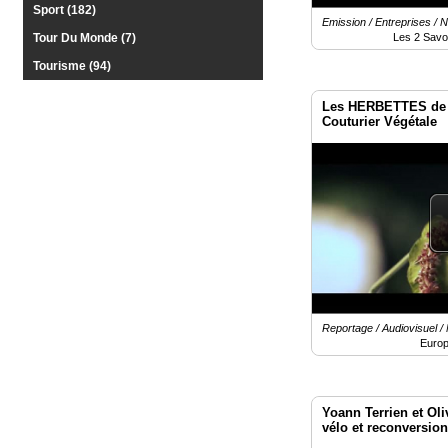
Sport (182)
Emission / Entreprises / 
Les 2 Savo
Tour Du Monde (7)
Tourisme (94)
Les HERBETTES de 
Couturier Végétale
Reportage / Audiovisuel /
Europ
Yoann Terrien et Oli
vélo et reconversion