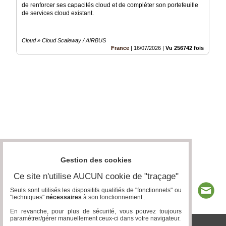
de renforcer ses capacités cloud et de compléter son portefeuille
de services cloud existant.
Cloud » Cloud Scaleway / AIRBUS
France
|
16/07/2026
|
Vu 256742 fois
Gestion des cookies
Ce site n'utilise AUCUN cookie de "traçage"
Seuls sont utilisés les dispositifs qualifiés de "fonctionnels" ou
"techniques"
nécessaires
à son fonctionnement..
En revanche, pour plus de sécurité, vous pouvez toujours
paramétrer/gérer manuellement ceux-ci dans votre navigateur.