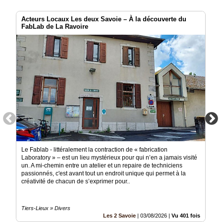
Acteurs Locaux Les deux Savoie – À la découverte du
FabLab de La Ravoire
Le Fablab - littéralement la contraction de « fabrication
Laboratory » – est un lieu mystérieux pour qui n’en a jamais visité
un. A mi-chemin entre un atelier et un repaire de techniciens
passionnés, c'est avant tout un endroit unique qui permet à la
créativité de chacun de s’exprimer pour..
Tiers-Lieux » Divers
Les 2 Savoie
|
03/08/2026
|
Vu 401 fois