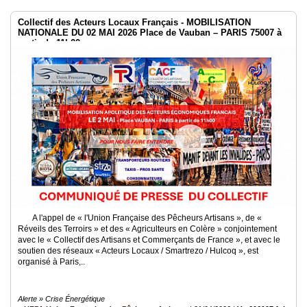
Collectif des Acteurs Locaux Français - MOBILISATION
NATIONALE DU 02 MAI 2026 Place de Vauban – PARIS 75007 à
partir de 11h00
A l'appel de « l'Union Française des Pêcheurs Artisans », de «
Réveils des Terroirs » et des « Agriculteurs en Colère » conjointement
avec le « Collectif des Artisans et Commerçants de France », et avec le
soutien des réseaux « Acteurs Locaux / Smartrezo / Hulcoq », est
organisé à Paris,..
Alerte » Crise Énergétique