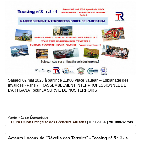
Samedi 02 mai 2026 à partir de 11h00 Place Vauban – Esplanade des
Invalides - Paris 7 RASSEMBLEMENT INTERPROFESSIONNEL DE
L'ARTISANAT pour LA SURVIE DE NOS TERROIRS
Alerte » Crise Énergétique
UFPA Union Française des Pêcheurs Artisans
|
01/05/2026
|
Vu 788682 fois
Acteurs Locaux de ''Réveils des Terroirs'' - Teasing n° 5 : J - 4