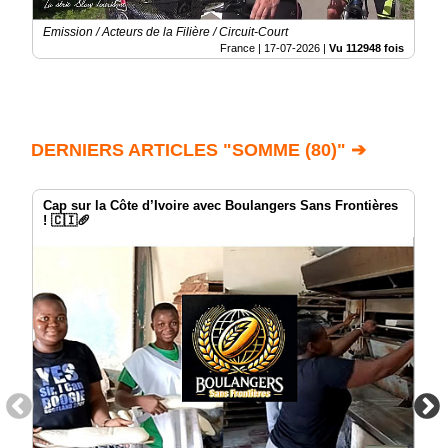
Emission / Acteurs de la Filière / Circuit-Court
France |
17-07-2026
|
Vu 112948 fois
DERNIERS ARTICLES "SOMME (80)" ➔
Cap sur la Côte d’Ivoire avec Boulangers Sans Frontières
! 🇨🇮🥖