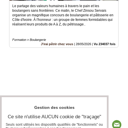
Le partage des valeurs humaines à travers le pain et les
boulangers sans frontières Ce matin, le Chef Zinsou Servais
organise un magnifique concours de boulangerie et pâtisserie en
Côte d'Ivoire. À l'honneur : un groupe de femmes formidables qui
réalisent leurs produits de A à Z, du pétrissage..
Formation » Boulangerie
J'irai pétrir chez vous
|
28/05/2026
|
Vu 234037 fois
Gestion des cookies
Ce site n'utilise AUCUN cookie de "traçage"
Seuls sont utilisés les dispositifs qualifiés de "fonctionnels" ou