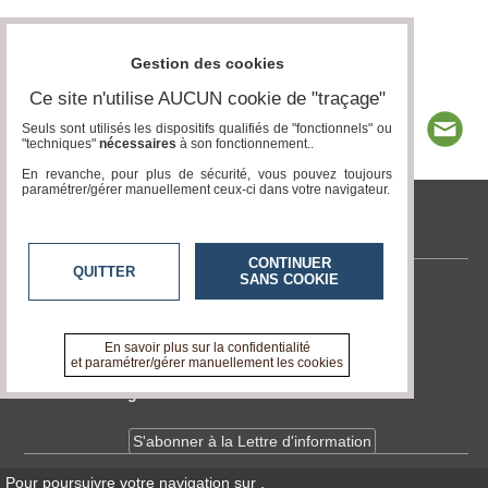
Gestion des cookies
Ce site n'utilise AUCUN cookie de "traçage"
Seuls sont utilisés les dispositifs qualifiés de "fonctionnels" ou
"techniques"
nécessaires
à son fonctionnement..
En revanche, pour plus de sécurité, vous pouvez toujours
paramétrer/gérer manuellement ceux-ci dans votre navigateur.
tvlocale.fr
CONTINUER
QUITTER
SANS COOKIE
Contactez-nous
En savoir +
A propos de tvlocale.fr
En savoir plus sur la confidentialité
et paramétrer/gérer manuellement les cookies
Devenir délégué
S'abonner à la Lettre d'information
Pour poursuivre votre navigation sur
,