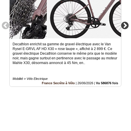
Decathlon enrichit sa gamme de gravel électrique avec le Van
Rysel E-GRVL AF HD X30 « rose taupe », affiché à 2 899 €. Ce
gravel électrique Decathlon conserve le même prix que le modèle
noir, mais gagne surtout en pertinence avec le passage au moteur
Mahle X30, désormais annoncé à 45 Nm, en..
Mobilité » Vélo Electrique
France Secrète à Vélo
|
26/06/2026
|
Vu 586876 fois