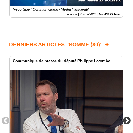
Reportage / Communication / Média Participatif
France |
28-07-2026
|
Vu 43122 fois
DERNIERS ARTICLES "SOMME (80)" ➔
Communiqué de presse du député Philippe Latombe