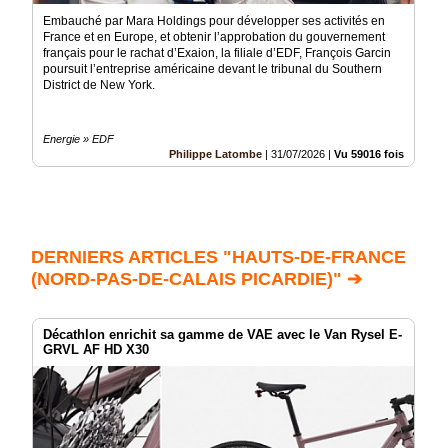
Embauché par Mara Holdings pour développer ses activités en
France et en Europe, et obtenir l’approbation du gouvernement
français pour le rachat d’Exaion, la filiale d’EDF, François Garcin
poursuit l’entreprise américaine devant le tribunal du Southern
District de New York.
Energie » EDF
Philippe Latombe
|
31/07/2026
|
Vu 59016 fois
DERNIERS ARTICLES "HAUTS-DE-FRANCE
(NORD-PAS-DE-CALAIS PICARDIE)" ➔
Décathlon enrichit sa gamme de VAE avec le Van Rysel E-
GRVL AF HD X30