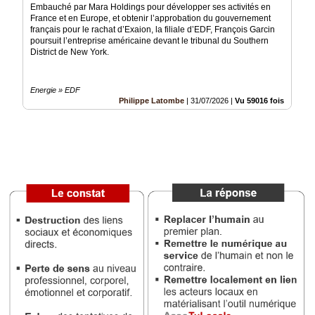
Embauché par Mara Holdings pour développer ses activités en
Vidéos
France et en Europe, et obtenir l’approbation du gouvernement
français pour le rachat d’Exaion, la filiale d’EDF, François Garcin
Médias
poursuit l’entreprise américaine devant le tribunal du Southern
du
District de New York.
groupe
Blogs
Energie » EDF
Prémium
Philippe Latombe
|
31/07/2026
|
Vu 59016 fois
Inscription
annuaire
pro
Accès
éditeur