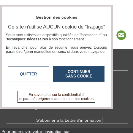
Gestion des cookies
Ce site n'utilise AUCUN cookie de "traçage"
Seuls sont utilisés les dispositifs qualifiés de "fonctionnels" ou
"techniques"
nécessaires
à son fonctionnement..
En revanche, pour plus de sécurité, vous pouvez toujours
paramétrer/gérer manuellement ceux-ci dans votre navigateur.
tvlocale.fr
CONTINUER
QUITTER
SANS COOKIE
Contactez-nous
En savoir +
A propos de tvlocale.fr
En savoir plus sur la confidentialité
et paramétrer/gérer manuellement les cookies
Devenir délégué
S'abonner à la Lettre d'information
Pour poursuivre votre navigation sur
,