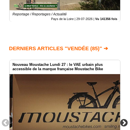
Reportage / Reportages / Actualité
Pays de la Loire |
29-07-2026
|
Vu 141356 fois
DERNIERS ARTICLES "VENDÉE (85)" ➔
Nouveau Moustache Lundi 27 : le VAE urbain plus
accessible de la marque française Moustache Bike