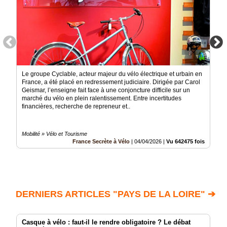
Le groupe Cyclable, acteur majeur du vélo électrique et urbain en
France, a été placé en redressement judiciaire. Dirigée par Carol
Geismar, l’enseigne fait face à une conjoncture difficile sur un
marché du vélo en plein ralentissement. Entre incertitudes
financières, recherche de repreneur et..
Mobilité » Vélo et Tourisme
France Secrète à Vélo
|
04/04/2026
|
Vu 642475 fois
DERNIERS ARTICLES "PAYS DE LA LOIRE" ➔
Casque à vélo : faut-il le rendre obligatoire ? Le débat