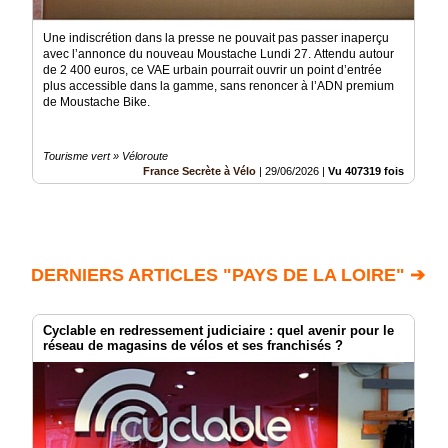
Une indiscrétion dans la presse ne pouvait pas passer inaperçu
avec l’annonce du nouveau Moustache Lundi 27. Attendu autour
de 2 400 euros, ce VAE urbain pourrait ouvrir un point d’entrée
plus accessible dans la gamme, sans renoncer à l’ADN premium
de Moustache Bike.
Tourisme vert » Véloroute
France Secrète à Vélo
|
29/06/2026
|
Vu 407319 fois
DERNIERS ARTICLES "PAYS DE LA LOIRE" ➔
Cyclable en redressement judiciaire : quel avenir pour le
réseau de magasins de vélos et ses franchisés ?