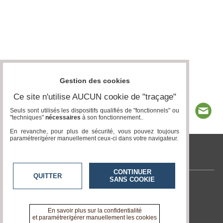
Gestion des cookies
Ce site n'utilise AUCUN cookie de "traçage"
Seuls sont utilisés les dispositifs qualifiés de "fonctionnels" ou
"techniques"
nécessaires
à son fonctionnement..
En revanche, pour plus de sécurité, vous pouvez toujours
paramétrer/gérer manuellement ceux-ci dans votre navigateur.
tvlocale.fr
CONTINUER
QUITTER
SANS COOKIE
Contactez-nous
En savoir +
A propos de tvlocale.fr
En savoir plus sur la confidentialité
et paramétrer/gérer manuellement les cookies