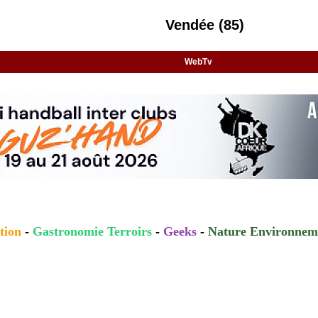
Vendée (85)
WebTv
tion
-
Gastronomie Terroirs
-
Geeks
-
Nature Environnem