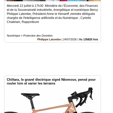
Mercredi 22 juillet à 17h30 Ministère de l’Économie, des Finances
et de la Souveraineté industrielle, énergétique et numérique-Bercy
Philippe Latombe, Président-Anne le Henanff ,ministre déléguée
chargée de l'Intelligence artificielle et du Numérique - Cyrielle
Chatelain, Rapporteure
Numérique » Protection des Données
Philippe Latombe
|
24/07/2026
|
Vu 135825 fois
Chiltara, le gravel électrique signé Néomouv, pensé pour
rouler loin et varier les terrains