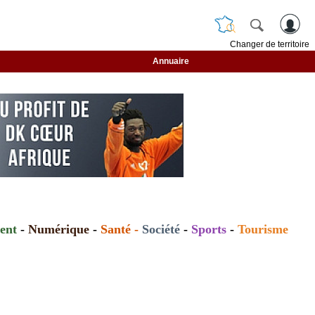
Changer de territoire
Annuaire
ent
-
Numérique
-
Santé
-
Société
-
Sports
-
Tourisme