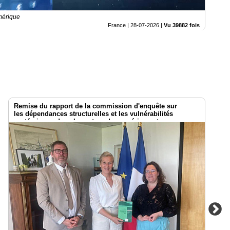
mérique
France |
28-07-2026
|
Vu 39882 fois
Remise du rapport de la commission d'enquête sur
les dépendances structurelles et les vulnérabilités
systémiques dans le secteur du numérique et
les risques pour l’indépendance de la France