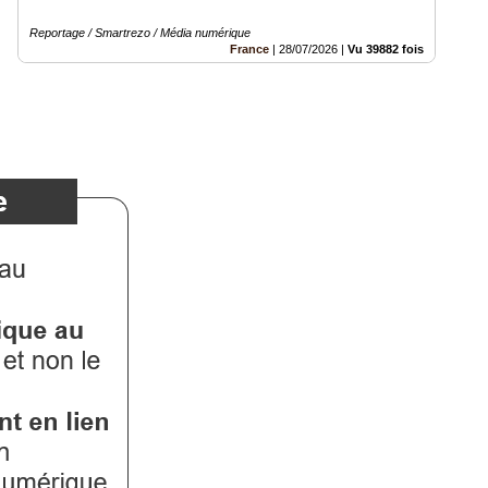
Reportage / Smartrezo / Média numérique
France
|
28/07/2026
|
Vu 39882 fois