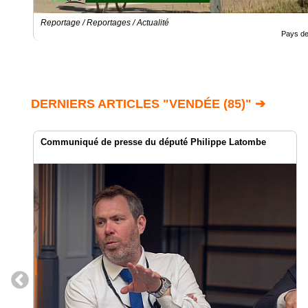
Reportage / Reportages / Actualité
Pays de 
DERNIERS ARTICLES "VENDÉE (85)" ➔
Communiqué de presse du député Philippe Latombe