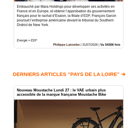
Embauché par Mara Holdings pour développer ses activités en
France et en Europe, et obtenir l’approbation du gouvernement
français pour le rachat d’Exaion, la filiale d’EDF, François Garcin
poursuit l’entreprise américaine devant le tribunal du Southern
District de New York.
Energie » EDF
Philippe Latombe
|
31/07/2026
|
Vu 54306 fois
DERNIERS ARTICLES "PAYS DE LA LOIRE" ➔
Nouveau Moustache Lundi 27 : le VAE urbain plus
accessible de la marque française Moustache Bike