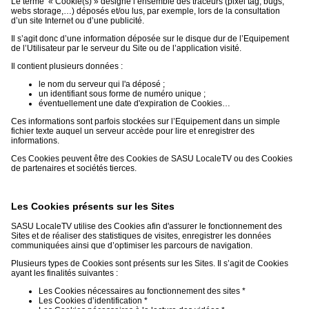
Le terme « Cookie(s) » désigne l’ensemble des traceurs (pixel tag, bugs,
webs storage,…) déposés et/ou lus, par exemple, lors de la consultation
d’un site Internet ou d’une publicité.
Il s’agit donc d’une information déposée sur le disque dur de l’Equipement
de l’Utilisateur par le serveur du Site ou de l’application visité.
Il contient plusieurs données :
le nom du serveur qui l'a déposé ;
un identifiant sous forme de numéro unique ;
éventuellement une date d'expiration de Cookies…
Ces informations sont parfois stockées sur l’Equipement dans un simple
fichier texte auquel un serveur accède pour lire et enregistrer des
informations.
Ces Cookies peuvent être des Cookies de SASU LocaleTV ou des Cookies
de partenaires et sociétés tierces.
Les Cookies présents sur les Sites
SASU LocaleTV utilise des Cookies afin d'assurer le fonctionnement des
Sites et de réaliser des statistiques de visites, enregistrer les données
communiquées ainsi que d’optimiser les parcours de navigation.
Plusieurs types de Cookies sont présents sur les Sites. Il s’agit de Cookies
ayant les finalités suivantes :
Les Cookies nécessaires au fonctionnement des sites *
Les Cookies d’identification *