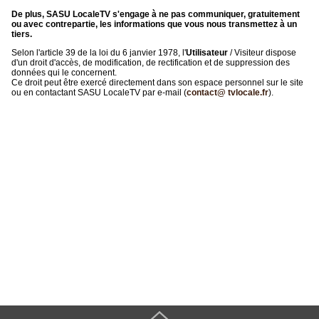
De plus, SASU LocaleTV s'engage à ne pas communiquer, gratuitement
ou avec contrepartie, les informations que vous nous transmettez à un
tiers.
Selon l'article 39 de la loi du 6 janvier 1978, l'
Utilisateur
/ Visiteur dispose
d'un droit d'accès, de modification, de rectification et de suppression des
données qui le concernent.
Ce droit peut être exercé directement dans son espace personnel sur le site
ou en contactant SASU LocaleTV par e-mail (
contact@ tvlocale.fr
).