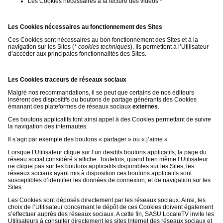
Les Cookies nécessaires à la lecture des vidéos *
Les Cookies nécessaires au fonctionnement des Sites
Ces Cookies sont nécessaires au bon fonctionnement des Sites et à la
navigation sur les Sites (
* cookies techniques
). Ils permettent à l’Utilisateur
d’accéder aux principales fonctionnalités des Sites.
Les Cookies traceurs de réseaux sociaux
Malgré nos recommandations, il se peut que certains de nos éditeurs
insèrent des dispositifs ou boutons de partage générants des Cookies
émanant des plateformes de réseaux sociaux
externes
.
Ces boutons applicatifs font ainsi appel à des Cookies permettant de suivre
la navigation des internautes.
Il s’agit par exemple des boutons « partager » ou « j’aime » .
Lorsque l’Utilisateur clique sur l’un desdits boutons applicatifs, la page du
réseau social considéré s’affiche. Toutefois, quand bien même l’Utilisateur
ne clique pas sur les boutons applicatifs disponibles sur les Sites, les
réseaux sociaux ayant mis à disposition ces boutons applicatifs sont
susceptibles d’identifier les données de connexion, et de navigation sur les
Sites.
Les Cookies sont déposés directement par les réseaux sociaux. Ainsi, les
choix de l’Utilisateur concernant le dépôt de ces Cookies doivent également
s’effectuer auprès des réseaux sociaux. A cette fin, SASU LocaleTV invite les
Utilisateurs à consulter directement les sites Internet des réseaux sociaux et