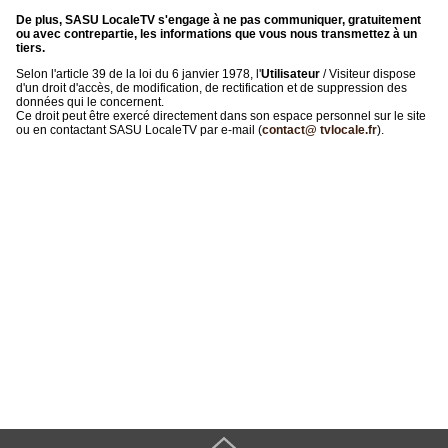
De plus, SASU LocaleTV s'engage à ne pas communiquer, gratuitement
ou avec contrepartie, les informations que vous nous transmettez à un
tiers.
Selon l'article 39 de la loi du 6 janvier 1978, l'
Utilisateur
/ Visiteur dispose
d'un droit d'accès, de modification, de rectification et de suppression des
données qui le concernent.
Ce droit peut être exercé directement dans son espace personnel sur le site
ou en contactant SASU LocaleTV par e-mail (
contact@ tvlocale.fr
).