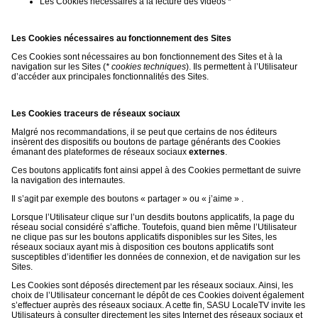
Les Cookies nécessaires à la lecture des vidéos *
Les Cookies nécessaires au fonctionnement des Sites
Ces Cookies sont nécessaires au bon fonctionnement des Sites et à la
navigation sur les Sites (
* cookies techniques
). Ils permettent à l’Utilisateur
d’accéder aux principales fonctionnalités des Sites.
Les Cookies traceurs de réseaux sociaux
Malgré nos recommandations, il se peut que certains de nos éditeurs
insèrent des dispositifs ou boutons de partage générants des Cookies
émanant des plateformes de réseaux sociaux
externes
.
Ces boutons applicatifs font ainsi appel à des Cookies permettant de suivre
la navigation des internautes.
Il s’agit par exemple des boutons « partager » ou « j’aime » .
Lorsque l’Utilisateur clique sur l’un desdits boutons applicatifs, la page du
réseau social considéré s’affiche. Toutefois, quand bien même l’Utilisateur
ne clique pas sur les boutons applicatifs disponibles sur les Sites, les
réseaux sociaux ayant mis à disposition ces boutons applicatifs sont
susceptibles d’identifier les données de connexion, et de navigation sur les
Sites.
Les Cookies sont déposés directement par les réseaux sociaux. Ainsi, les
choix de l’Utilisateur concernant le dépôt de ces Cookies doivent également
s’effectuer auprès des réseaux sociaux. A cette fin, SASU LocaleTV invite les
Utilisateurs à consulter directement les sites Internet des réseaux sociaux et