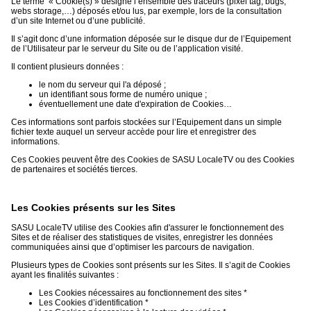
Le terme « Cookie(s) » désigne l’ensemble des traceurs (pixel tag, bugs,
webs storage,…) déposés et/ou lus, par exemple, lors de la consultation
d’un site Internet ou d’une publicité.
Il s’agit donc d’une information déposée sur le disque dur de l’Equipement
de l’Utilisateur par le serveur du Site ou de l’application visité.
Il contient plusieurs données :
le nom du serveur qui l'a déposé ;
un identifiant sous forme de numéro unique ;
éventuellement une date d'expiration de Cookies…
Ces informations sont parfois stockées sur l’Equipement dans un simple
fichier texte auquel un serveur accède pour lire et enregistrer des
informations.
Ces Cookies peuvent être des Cookies de SASU LocaleTV ou des Cookies
de partenaires et sociétés tierces.
Les Cookies présents sur les Sites
SASU LocaleTV utilise des Cookies afin d'assurer le fonctionnement des
Sites et de réaliser des statistiques de visites, enregistrer les données
communiquées ainsi que d’optimiser les parcours de navigation.
Plusieurs types de Cookies sont présents sur les Sites. Il s’agit de Cookies
ayant les finalités suivantes :
Les Cookies nécessaires au fonctionnement des sites *
Les Cookies d’identification *