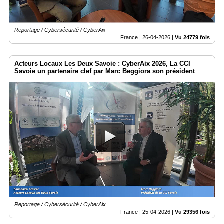
Reportage / Cybersécurité / CyberAix
France |
26-04-2026
|
Vu 24779 fois
Acteurs Locaux Les Deux Savoie : CyberAix 2026, La CCI
Savoie un partenaire clef par Marc Beggiora son président
Reportage / Cybersécurité / CyberAix
France |
25-04-2026
|
Vu 29356 fois