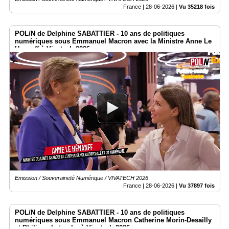
France |
28-06-2026
|
Vu 35218 fois
POL/N de Delphine SABATTIER - 10 ans de politiques
numériques sous Emmanuel Macron avec la Ministre Anne Le
Henanff à Vivatech 2026
Emission / Souveraineté Numérique / VIVATECH 2026
France |
28-06-2026
|
Vu 37897 fois
POL/N de Delphine SABATTIER - 10 ans de politiques
numériques sous Emmanuel Macron Catherine Morin-Desailly
et Philippe Latombe à Vivatech 2026