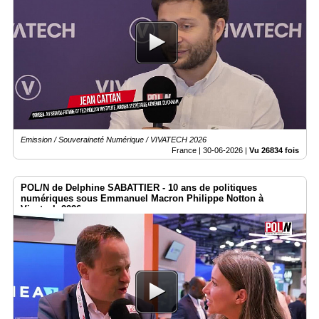
Emission / Souveraineté Numérique / VIVATECH 2026
France |
30-06-2026
|
Vu 26834 fois
POL/N de Delphine SABATTIER - 10 ans de politiques
numériques sous Emmanuel Macron Philippe Notton à
Vivatech 2026