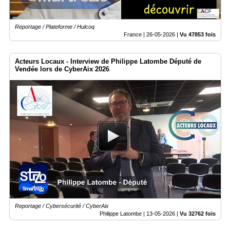
Reportage / Plateforme / Hulcoq
France |
26-05-2026
|
Vu 47853 fois
Acteurs Locaux - Interview de Philippe Latombe Député de
Vendée lors de CyberAix 2026
Reportage / Cybersécurité / CyberAix
Philippe Latombe |
13-05-2026
|
Vu 32762 fois