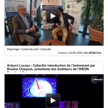
Reportage / Cybersécurité / CyberAix
France |
10-05-2026
|
Vu 29746 fois
Acteurs Locaux : CyberAix introduction de l'événement par
Rosène Charpine, présidente des Auditeurs de l'IHEDN
Dauphiné Savoie