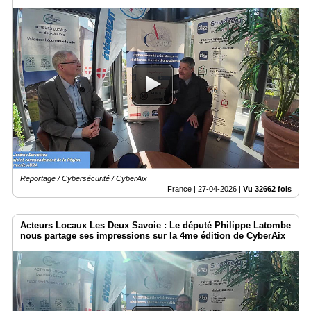
Reportage / Cybersécurité / CyberAix
France |
27-04-2026
|
Vu 32662 fois
Acteurs Locaux Les Deux Savoie : Le député Philippe Latombe
nous partage ses impressions sur la 4me édition de CyberAix