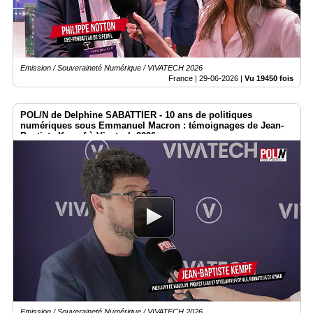
Emission / Souveraineté Numérique / VIVATECH 2026
France |
29-06-2026
|
Vu 19450 fois
POL/N de Delphine SABATTIER - 10 ans de politiques
numériques sous Emmanuel Macron : témoignages de Jean-
Baptiste Kempf à Vivatech 2026
Emission / Souveraineté Numérique / VIVATECH 2026