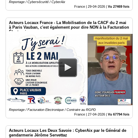
Reportage / Cybersécurité / CyberAix
France |
29-04-2026
|
Vu 27469 fois
Acteurs Locaux France - La Mobilisation de la CACF du 2 mai
à Paris Vauban, c'est également pour dire NON à la Facturation
Électronique
Reportage / Facturation Electronique / Contraire au RGPD
France |
27-04-2026
|
Vu 67794 fois
Acteurs Locaux Les Deux Savoie : CyberAix par le Général de
gendarmerie Jérôme Servettaz