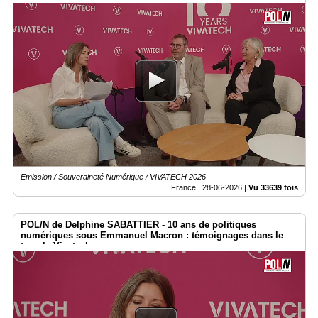
Emission / Souveraineté Numérique / VIVATECH 2026
France |
28-06-2026
|
Vu 33639 fois
POL/N de Delphine SABATTIER - 10 ans de politiques
numériques sous Emmanuel Macron : témoignages dans le
temple Vivatech