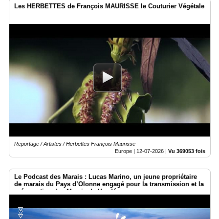
Les HERBETTES de François MAURISSE le Couturier Végétale
Reportage / Artistes / Herbettes François Maurisse
Europe |
12-07-2026
|
Vu 369053 fois
Le Podcast des Marais : Lucas Marino, un jeune propriétaire
de marais du Pays d’Olonne engagé pour la transmission et la
préservation des Marais de Vendée