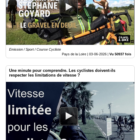
Emission / Sport / Course Cycliste
Pays de la Loire |
03-06-2026
|
Vu 50937 fois
Une minute pour comprendre. Les cyclistes doivent-ils
respecter les limitations de vitesse ?