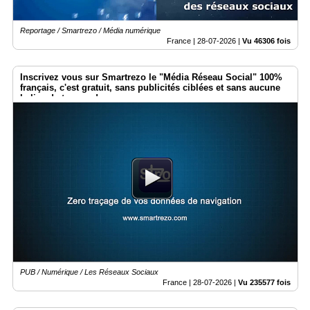
Reportage / Smartrezo / Média numérique
France |
28-07-2026
|
Vu 46306 fois
Inscrivez vous sur Smartrezo le "Média Réseau Social" 100%
français, c'est gratuit, sans publicités ciblées et sans aucune
balise de traçage !
PUB / Numérique / Les Réseaux Sociaux
France |
28-07-2026
|
Vu 235577 fois