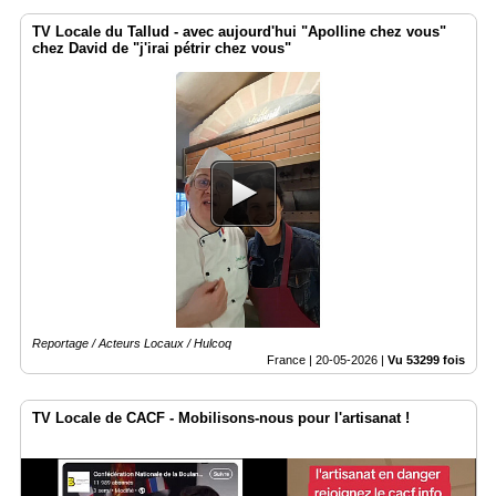
TV Locale du Tallud - avec aujourd'hui "Apolline chez vous"
chez David de "j'irai pétrir chez vous"
Reportage / Acteurs Locaux / Hulcoq
France |
20-05-2026
|
Vu 53299 fois
TV Locale de CACF - Mobilisons-nous pour l'artisanat !