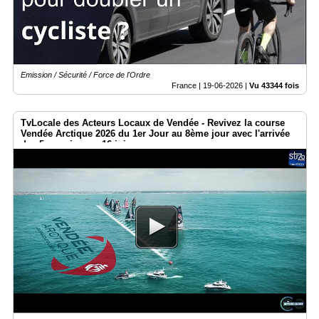
Emission / Sécurité / Force de l'Ordre
France |
19-06-2026
|
Vu 43344 fois
TvLocale des Acteurs Locaux de Vendée - Revivez la course
Vendée Arctique 2026 du 1er Jour au 8ème jour avec l'arrivée
des 5 premiers ce 16 juin.