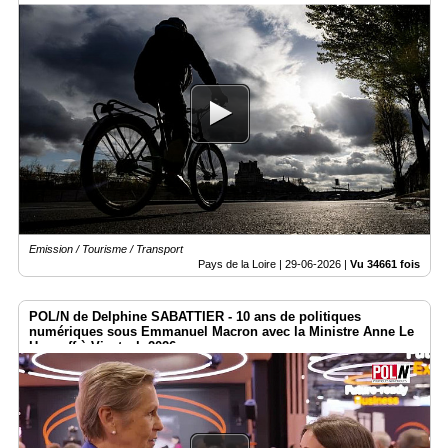
Emission / Tourisme / Transport
Pays de la Loire |
29-06-2026
|
Vu 34661 fois
POL/N de Delphine SABATTIER - 10 ans de politiques
numériques sous Emmanuel Macron avec la Ministre Anne Le
Henanff à Vivatech 2026