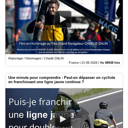
Reportage / Hommages / Charlie DALIN
France |
21-06-2026
|
Vu 48938 fois
Une minute pour comprendre : Peut-on dépasser un cycliste
en franchissant une ligne jaune continue ?