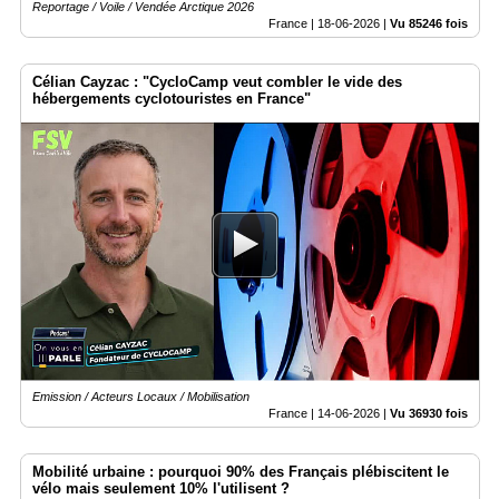
Reportage / Voile / Vendée Arctique 2026
France |
18-06-2026
|
Vu 85246 fois
Célian Cayzac : "CycloCamp veut combler le vide des
hébergements cyclotouristes en France"
Emission / Acteurs Locaux / Mobilisation
France |
14-06-2026
|
Vu 36930 fois
Mobilité urbaine : pourquoi 90% des Français plébiscitent le
vélo mais seulement 10% l'utilisent ?