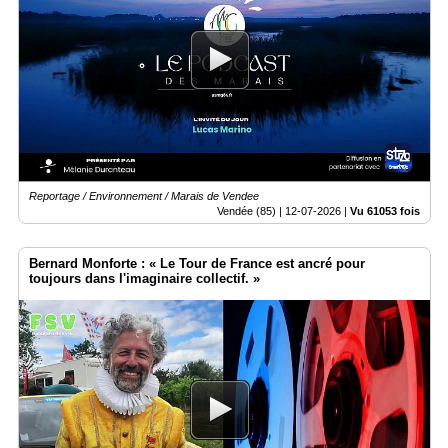
Reportage / Environnement / Marais de Vendee
Vendée (85) |
12-07-2026
|
Vu 61053 fois
Bernard Monforte : « Le Tour de France est ancré pour
toujours dans l'imaginaire collectif. »