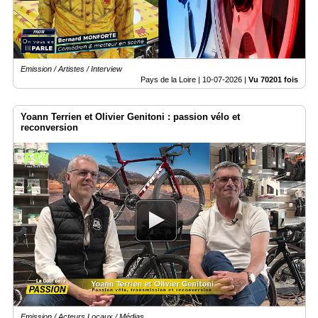
Emission / Artistes / Interview
Pays de la Loire |
10-07-2026
|
Vu 70201 fois
Yoann Terrien et Olivier Genitoni : passion vélo et
reconversion
Emission / Acteurs Locaux / Médias