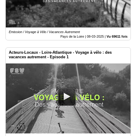
Emission / Voyage à Vélo / Vacances Autrement
Pays de la Loire |
08-03-2025
|
Vu 69611 fois
Acteurs-Locaux - Loire-Atlantique - Voyage à vélo : des
vacances autrement - Episode 1