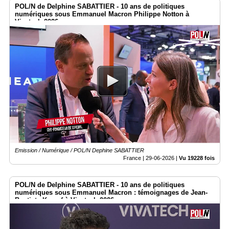
POL/N de Delphine SABATTIER - 10 ans de politiques
numériques sous Emmanuel Macron Philippe Notton à
Vivatech 2026
Emission / Numérique / POL/N Dephine SABATTIER
France |
29-06-2026
|
Vu 19228 fois
POL/N de Delphine SABATTIER - 10 ans de politiques
numériques sous Emmanuel Macron : témoignages de Jean-
Baptiste Kempf à Vivatech 2026