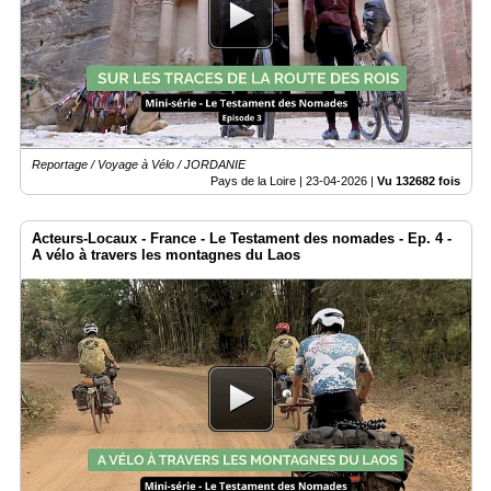
Reportage / Voyage à Vélo / JORDANIE
Pays de la Loire |
23-04-2026
|
Vu 132682 fois
Acteurs-Locaux - France - Le Testament des nomades - Ep. 4 -
A vélo à travers les montagnes du Laos