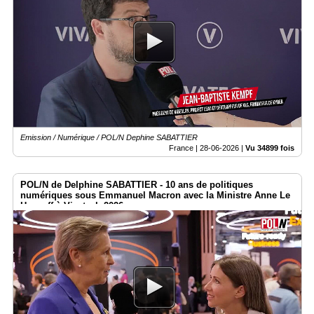
Emission / Numérique / POL/N Dephine SABATTIER
France |
28-06-2026
|
Vu 34899 fois
POL/N de Delphine SABATTIER - 10 ans de politiques
numériques sous Emmanuel Macron avec la Ministre Anne Le
Henanff à Vivatech 2026