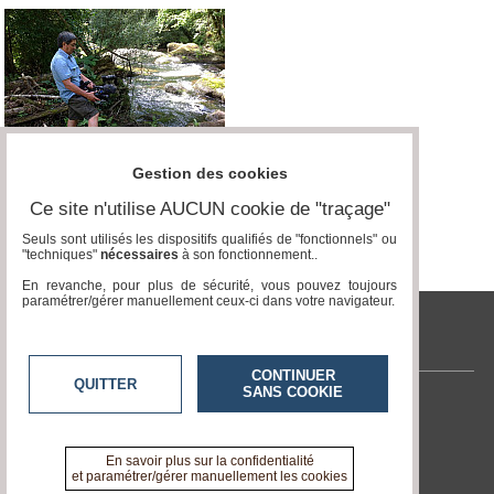
Gestion des cookies
Ce site n'utilise AUCUN cookie de "traçage"
Seuls sont utilisés les dispositifs qualifiés de "fonctionnels" ou
"techniques"
nécessaires
à son fonctionnement..
En revanche, pour plus de sécurité, vous pouvez toujours
paramétrer/gérer manuellement ceux-ci dans votre navigateur.
tvlocale.fr
CONTINUER
QUITTER
SANS COOKIE
Contactez-nous
En savoir +
A propos de tvlocale.fr
En savoir plus sur la confidentialité
et paramétrer/gérer manuellement les cookies