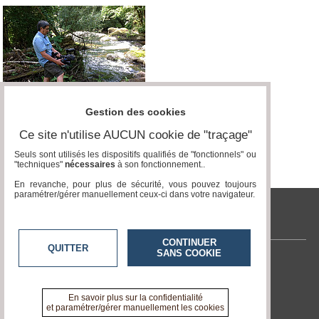
Gestion des cookies
Ce site n'utilise AUCUN cookie de "traçage"
Seuls sont utilisés les dispositifs qualifiés de "fonctionnels" ou
"techniques"
nécessaires
à son fonctionnement..
En revanche, pour plus de sécurité, vous pouvez toujours
paramétrer/gérer manuellement ceux-ci dans votre navigateur.
tvlocale.fr
CONTINUER
QUITTER
SANS COOKIE
Contactez-nous
En savoir +
A propos de tvlocale.fr
En savoir plus sur la confidentialité
et paramétrer/gérer manuellement les cookies