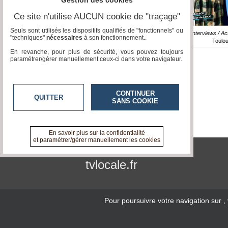
Gestion des cookies
Ce site n'utilise AUCUN cookie de "traçage"
Seuls sont utilisés les dispositifs qualifiés de "fonctionnels" ou
Emission / Interviews / Act
"techniques"
nécessaires
à son fonctionnement..
Toulo
En revanche, pour plus de sécurité, vous pouvez toujours
paramétrer/gérer manuellement ceux-ci dans votre navigateur.
CONTINUER
QUITTER
SANS COOKIE
En savoir plus sur la confidentialité
et paramétrer/gérer manuellement les cookies
tvlocale.fr
Pour poursuivre votre navigation sur
,