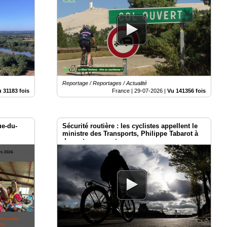
Reportage / Reportages / Actualité
 31183 fois
France |
29-07-2026
|
Vu 141356 fois
ue-du-
Sécurité routière : les cyclistes appellent le
e
ministre des Transports, Philippe Tabarot à
des actes concrets