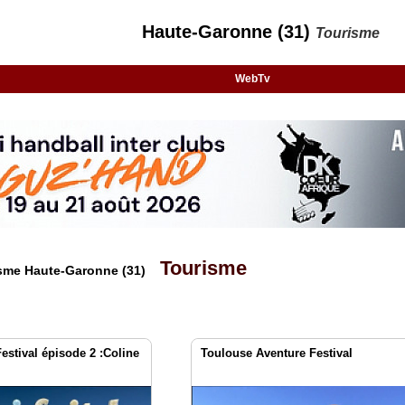
Haute-Garonne (31)
Tourisme
WebTv
Tourisme
isme Haute-Garonne (31)
estival épisode 2 :Coline
Toulouse Aventure Festival