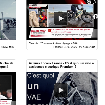
Emission / Tourisme à Vélo / Voyage à Vélo
 48355 fois
France |
21-05-2026
|
Vu 41151 fois
 Michalak
Acteurs Locaux France - C'est quoi un vélo à
sque à
assistance électrique Premium ?