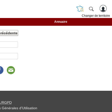
Changer de territoire
Annuaire
précédente
L/RGPD
 Générales d'Utilisation