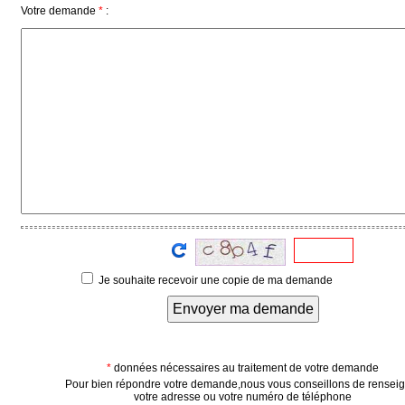
Votre demande
*
:
Vidéos
Médias
du
groupe
Blogs
Prémium
Inscription
annuaire
pro
Accès
éditeur
Je souhaite recevoir une copie de ma demande
Envoyer ma demande
*
données nécessaires au traitement de votre demande
Pour bien répondre votre demande,nous vous conseillons de rensei
votre adresse ou votre numéro de téléphone