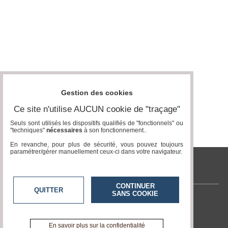
Gestion des cookies
Ce site n'utilise AUCUN cookie de "traçage"
Seuls sont utilisés les dispositifs qualifiés de "fonctionnels" ou
"techniques"
nécessaires
à son fonctionnement..
En revanche, pour plus de sécurité, vous pouvez toujours
paramétrer/gérer manuellement ceux-ci dans votre navigateur.
tvlocale.fr
CONTINUER
QUITTER
SANS COOKIE
Contactez-nous
En savoir +
A propos de tvlocale.fr
En savoir plus sur la confidentialité