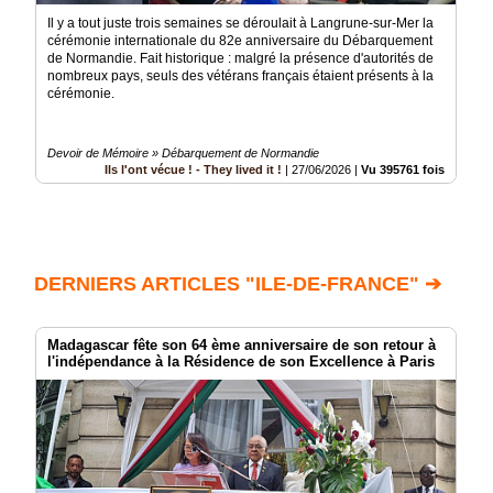
Il y a tout juste trois semaines se déroulait à Langrune-sur-Mer la
cérémonie internationale du 82e anniversaire du Débarquement
de Normandie. Fait historique : malgré la présence d'autorités de
nombreux pays, seuls des vétérans français étaient présents à la
cérémonie.
Devoir de Mémoire » Débarquement de Normandie
Ils l'ont vécue ! - They lived it !
|
27/06/2026
|
Vu 395761 fois
DERNIERS ARTICLES "ILE-DE-FRANCE" ➔
Madagascar fête son 64 ème anniversaire de son retour à
l'indépendance à la Résidence de son Excellence à Paris