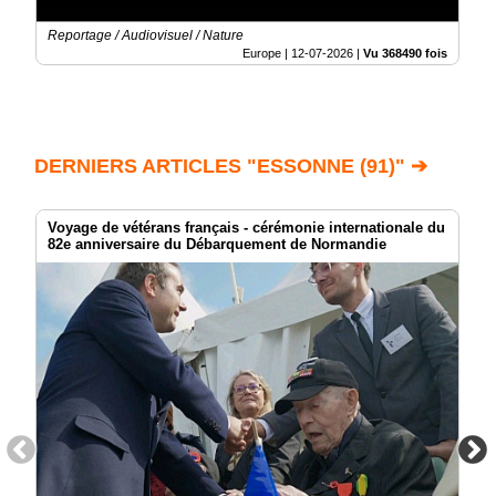
Reportage / Audiovisuel / Nature
Europe |
12-07-2026
|
Vu 368490 fois
DERNIERS ARTICLES "ESSONNE (91)" ➔
Voyage de vétérans français - cérémonie internationale du
82e anniversaire du Débarquement de Normandie