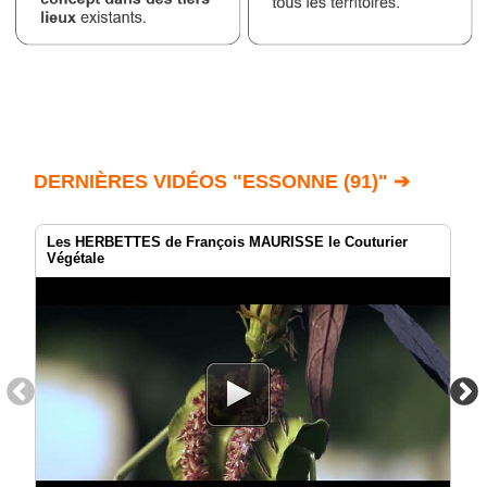
DERNIÈRES VIDÉOS "ESSONNE (91)" ➔
Les HERBETTES de François MAURISSE le Couturier
Végétale