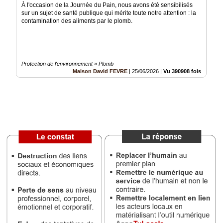
À l'occasion de la Journée du Pain, nous avons été sensibilisés
Vidéos
sur un sujet de santé publique qui mérite toute notre attention : la
contamination des aliments par le plomb.
Médias
du
groupe
Blogs
Protection de l'environnement » Plomb
Prémium
Maison David FEVRE
|
25/06/2026
|
Vu 390908 fois
Inscription
annuaire
pro
Accès
éditeur