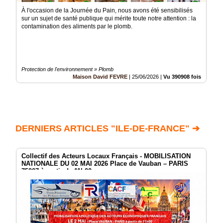
À l'occasion de la Journée du Pain, nous avons été sensibilisés
sur un sujet de santé publique qui mérite toute notre attention : la
contamination des aliments par le plomb.
Protection de l'environnement » Plomb
Maison David FEVRE
|
25/06/2026
|
Vu 390908 fois
DERNIERS ARTICLES "ILE-DE-FRANCE" ➔
Collectif des Acteurs Locaux Français - MOBILISATION
NATIONALE DU 02 MAI 2026 Place de Vauban – PARIS
75007 à partir de 11h00