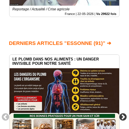
Reportage / Actualité / Crise agricole
France |
22-05-2026
|
Vu 29922 fois
DERNIERS ARTICLES "ESSONNE (91)" ➔
LE PLOMB DANS NOS ALIMENTS : UN DANGER
INVISIBLE POUR NOTRE SANTÉ