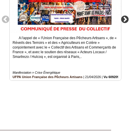
A l'appel de « l'Union Française des Pêcheurs Artisans », de «
Réveils des Terroirs » et des « Agriculteurs en Colère »
conjointement avec le « Collectif des Artisans et Commerçants de
France », et avec le soutien des réseaux « Acteurs Locaux /
Smartrezo / Hulcoq », est organisé à Paris,..
Manifestation » Crise Énergétique
UFPA Union Française des Pêcheurs Artisans
|
21/04/2026
|
Vu 609209 fois