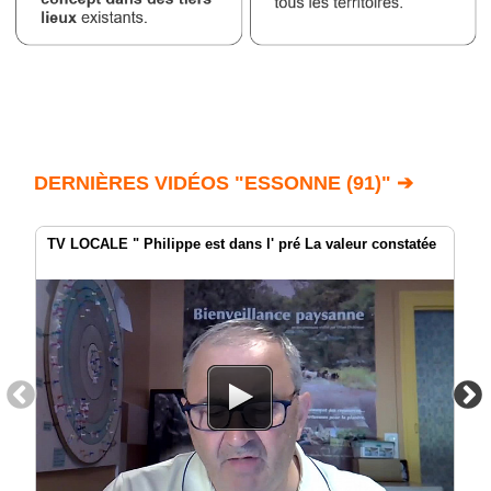
DERNIÈRES VIDÉOS "ESSONNE (91)" ➔
TV LOCALE " Philippe est dans l' pré La valeur constatée