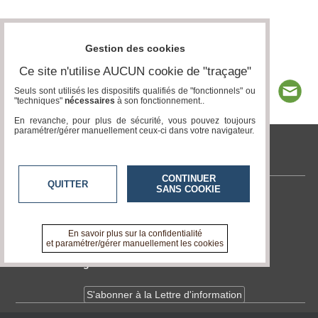
Gestion des cookies
Ce site n'utilise AUCUN cookie de "traçage"
Seuls sont utilisés les dispositifs qualifiés de "fonctionnels" ou
"techniques"
nécessaires
à son fonctionnement..
En revanche, pour plus de sécurité, vous pouvez toujours
paramétrer/gérer manuellement ceux-ci dans votre navigateur.
tvlocale.fr
CONTINUER
QUITTER
SANS COOKIE
Contactez-nous
En savoir +
A propos de tvlocale.fr
En savoir plus sur la confidentialité
et paramétrer/gérer manuellement les cookies
Devenir délégué
S'abonner à la Lettre d'information