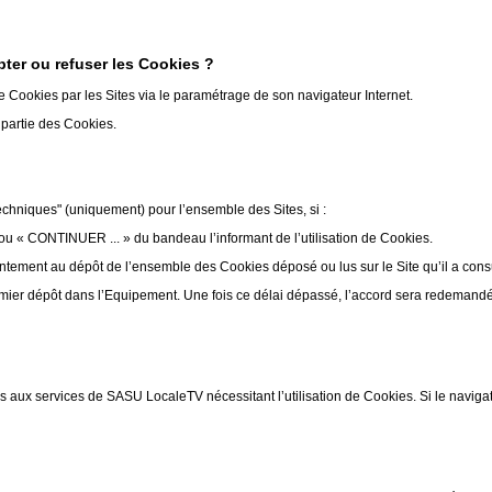
ter ou refuser les Cookies ?
de Cookies par les Sites via le paramétrage de son navigateur Internet.
u partie des Cookies.
echniques" (uniquement) pour l’ensemble des Sites, si :
ou « CONTINUER ... » du bandeau l’informant de l’utilisation de Cookies.
ntement au dépôt de l’ensemble des Cookies déposé ou lus sur le Site qu’il a cons
mier dépôt dans l’Equipement. Une fois ce délai dépassé, l’accord sera redemandé p
s aux services de SASU LocaleTV nécessitant l’utilisation de Cookies. Si le naviga