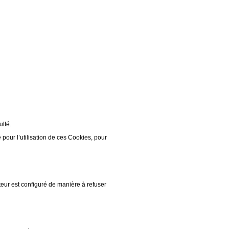
ulté.
our l’utilisation de ces Cookies, pour
teur est configuré de manière à refuser