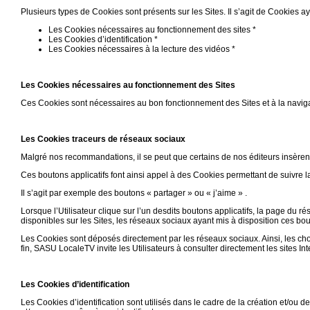
Plusieurs types de Cookies sont présents sur les Sites. Il s’agit de Cookies aya
Les Cookies nécessaires au fonctionnement des sites *
Les Cookies d’identification *
Les Cookies nécessaires à la lecture des vidéos *
Les Cookies nécessaires au fonctionnement des Sites
Ces Cookies sont nécessaires au bon fonctionnement des Sites et à la navigat
Les Cookies traceurs de réseaux sociaux
Malgré nos recommandations, il se peut que certains de nos éditeurs insère
Ces boutons applicatifs font ainsi appel à des Cookies permettant de suivre l
Il s’agit par exemple des boutons « partager » ou « j’aime » .
Lorsque l’Utilisateur clique sur l’un desdits boutons applicatifs, la page du r
disponibles sur les Sites, les réseaux sociaux ayant mis à disposition ces bou
Les Cookies sont déposés directement par les réseaux sociaux. Ainsi, les cho
fin, SASU LocaleTV invite les Utilisateurs à consulter directement les sites I
Les Cookies d’identification
Les Cookies d’identification sont utilisés dans le cadre de la création et/ou de