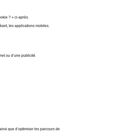
okie ? » ci-après.
ant, les applications mobiles.
net ou d’une publicité.
ainsi que d’optimiser les parcours de