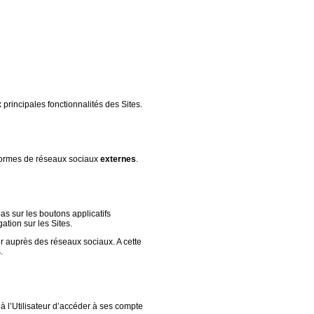
x principales fonctionnalités des Sites.
formes de réseaux sociaux
externes
.
pas sur les boutons applicatifs
ation sur les Sites.
er auprès des réseaux sociaux. A cette
.
t à l’Utilisateur d’accéder à ses compte