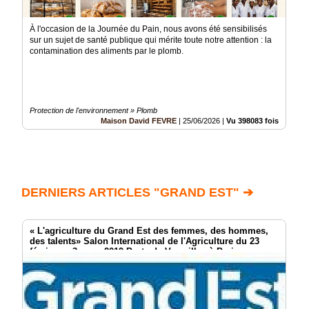
À l'occasion de la Journée du Pain, nous avons été sensibilisés
sur un sujet de santé publique qui mérite toute notre attention : la
contamination des aliments par le plomb.
Protection de l'environnement » Plomb
Maison David FEVRE
|
25/06/2026
|
Vu 398083 fois
DERNIERS ARTICLES "GRAND EST" ➔
« L'agriculture du Grand Est des femmes, des hommes,
des talents» Salon International de l'Agriculture du 23
février au 3 mars 2019 Porte de Versailles à Paris