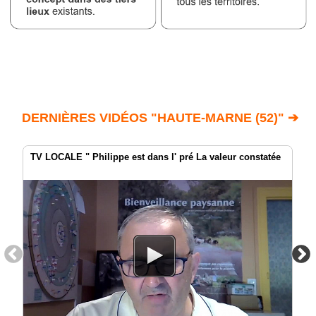
DERNIÈRES VIDÉOS "HAUTE-MARNE (52)" ➔
TV LOCALE " Philippe est dans l' pré La valeur constatée