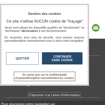
Gestion des cookies
Ce site n'utilise AUCUN cookie de "traçage"
Seuls sont utilisés les dispositifs qualifiés de "fonctionnels" ou
"techniques"
nécessaires
à son fonctionnement..
En revanche, pour plus de sécurité, vous pouvez toujours
paramétrer/gérer manuellement ceux-ci dans votre navigateur.
tvlocale.fr
CONTINUER
QUITTER
SANS COOKIE
Contactez-nous
En savoir +
A propos de tvlocale.fr
En savoir plus sur la confidentialité
et paramétrer/gérer manuellement les cookies
Devenir délégué
S'abonner à la Lettre d'information
Pour poursuivre votre navigation sur
,