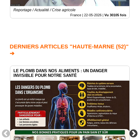
Reportage / Actualité / Crise agricole
France |
22-05-2026
|
Vu 30105 fois
DERNIERS ARTICLES "HAUTE-MARNE (52)"
➔
LE PLOMB DANS NOS ALIMENTS : UN DANGER
INVISIBLE POUR NOTRE SANTÉ