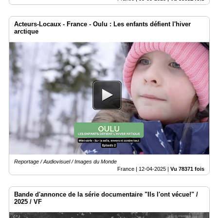
Acteurs-Locaux - France - Oulu : Les enfants défient l'hiver
arctique
Reportage / Audiovisuel / Images du Monde
France |
12-04-2025
|
Vu 78371 fois
Bande d'annonce de la série documentaire "Ils l'ont vécue!" /
2025 / VF