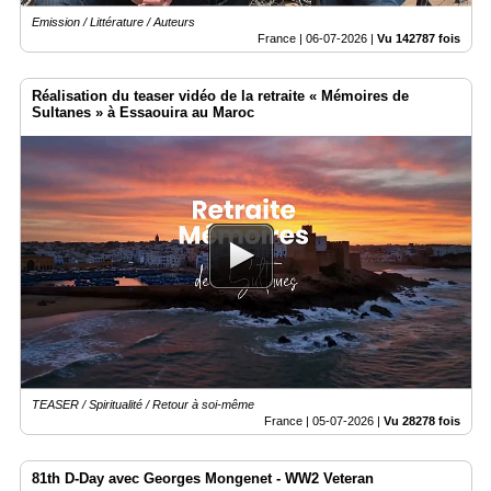
Emission / Littérature / Auteurs
France |
06-07-2026
|
Vu 142787 fois
Réalisation du teaser vidéo de la retraite « Mémoires de
Sultanes » à Essaouira au Maroc
TEASER / Spiritualité / Retour à soi-même
France |
05-07-2026
|
Vu 28278 fois
81th D-Day avec Georges Mongenet - WW2 Veteran