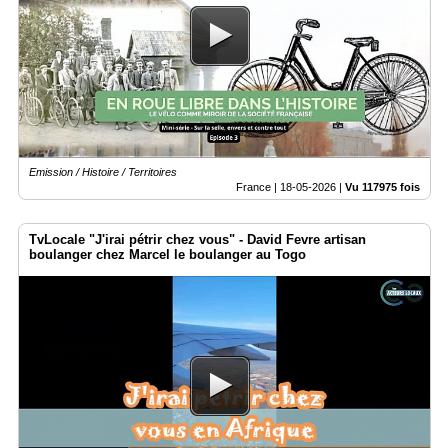
Emission / Histoire / Territoires
France |
18-05-2026
|
Vu 117975 fois
TvLocale "J'irai pétrir chez vous" - David Fevre artisan
boulanger chez Marcel le boulanger au Togo