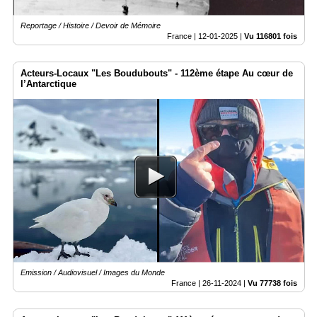
Reportage / Histoire / Devoir de Mémoire
France |
12-01-2025
|
Vu 116801 fois
Acteurs-Locaux "Les Boudubouts" - 112ème étape Au cœur de
l’Antarctique
Emission / Audiovisuel / Images du Monde
France |
26-11-2024
|
Vu 77738 fois