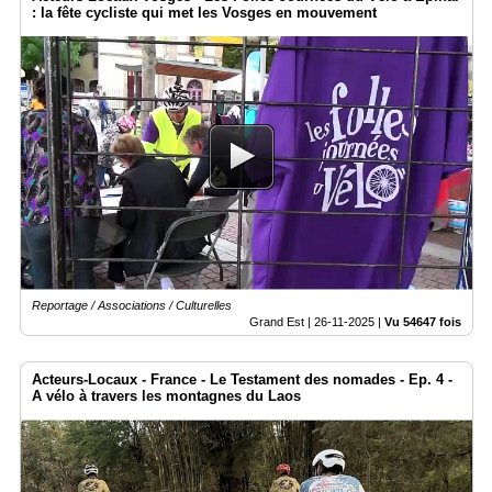
: la fête cycliste qui met les Vosges en mouvement
Reportage / Associations / Culturelles
Grand Est |
26-11-2025
|
Vu 54647 fois
Acteurs-Locaux - France - Le Testament des nomades - Ep. 4 -
A vélo à travers les montagnes du Laos