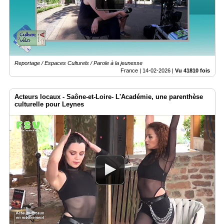
Reportage / Espaces Culturels / Parole à la jeunesse
France |
14-02-2026
|
Vu 41810 fois
Acteurs locaux - Saône-et-Loire- L'Académie, une parenthèse
culturelle pour Leynes