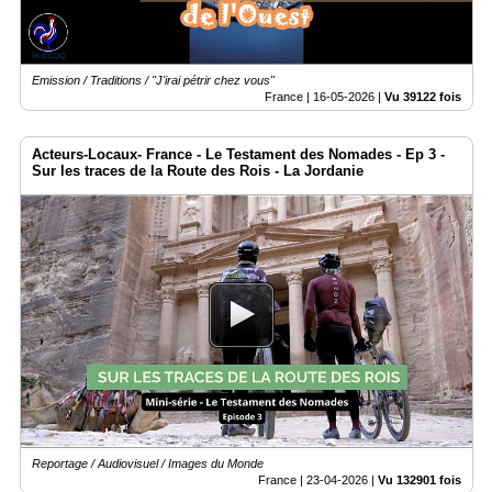
Emission / Traditions / "J'irai pétrir chez vous"
France |
16-05-2026
|
Vu 39122 fois
Acteurs-Locaux- France - Le Testament des Nomades - Ep 3 -
Sur les traces de la Route des Rois - La Jordanie
Reportage / Audiovisuel / Images du Monde
France |
23-04-2026
|
Vu 132901 fois