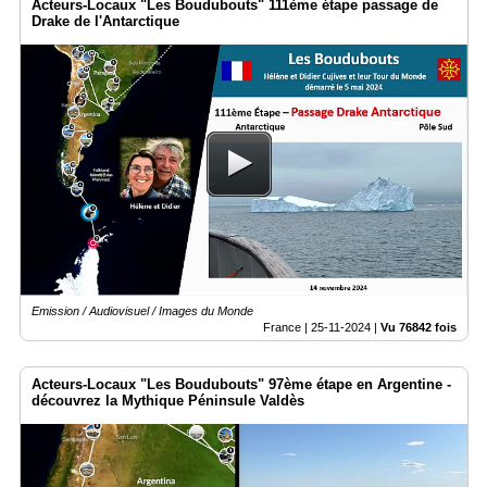
Acteurs-Locaux "Les Boudubouts" 111ème étape passage de
Drake de l'Antarctique
Emission / Audiovisuel / Images du Monde
France |
25-11-2024
|
Vu 76842 fois
Acteurs-Locaux "Les Boudubouts" 97ème étape en Argentine -
découvrez la Mythique Péninsule Valdès