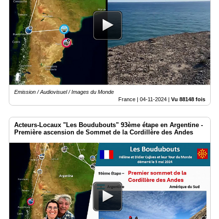
Emission / Audiovisuel / Images du Monde
France |
04-11-2024
|
Vu 88148 fois
Acteurs-Locaux "Les Boudubouts" 93ème étape en Argentine -
Première ascension de Sommet de la Cordillère des Andes