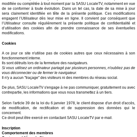
modifiée ou complétée à tout moment par la SASU LocaleTV, notamment en vue
de se conformer à toute évolution. Dans un tel cas, la date de sa mise à jour
sera clairement identifiée en tête de la présente politique. Ces modifications
engagent l’Utilisateur dès leur mise en ligne. Il convient par conséquent que
l’Utilisateur consulte régulièrement la présente politique de confidentialité et
d’utilisation des cookies afin de prendre connaissance de ses éventuelles
modifications.
Cookies
A ce jour ce site n'utilise pas de cookies autres que ceux nécessaires à son
fonctionnement interne.
Ils sont détruits lors de la fermeture des navigateurs.
Si vous utilisez un ordinateur partagé par plusieurs personnes, n'oubliez pas de
vous déconnecter ou de fermer le navigateur.
Il n'y a aucun "traçage" des visiteurs ni des membres du réseau social.
De plus, SASU LocaleTV s'engage à ne pas communiquer, gratuitement ou avec
contrepartie, les informations que vous nous transmettez à un tiers.
Selon l'article 39 de la loi du 6 janvier 1978, le client dispose d'un droit d'accès,
de modification, de rectification et de suppression des données qui le
concernent.
Ce droit peut être exercé en contactant SASU LocaleTV par e-mail.
Inscription
Comportement des membres