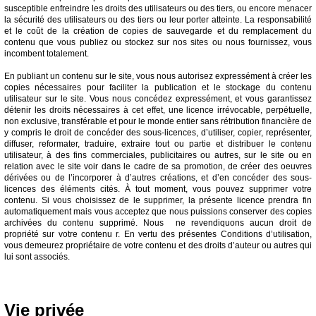
susceptible enfreindre les droits des utilisateurs ou des tiers, ou encore menacer
la sécurité des utilisateurs ou des tiers ou leur porter atteinte. La responsabilité
et le coût de la création de copies de sauvegarde et du remplacement du
contenu que vous publiez ou stockez sur nos sites ou nous fournissez, vous
incombent totalement.
En publiant un contenu sur le site, vous nous autorisez expressément à créer les
copies nécessaires pour faciliter la publication et le stockage du contenu
utilisateur sur le site. Vous nous concédez expressément, et vous garantissez
détenir les droits nécessaires à cet effet, une licence irrévocable, perpétuelle,
non exclusive, transférable et pour le monde entier sans rétribution financière de
y compris le droit de concéder des sous-licences, d’utiliser, copier, représenter,
diffuser, reformater, traduire, extraire tout ou partie et distribuer le contenu
utilisateur, à des fins commerciales, publicitaires ou autres, sur le site ou en
relation avec le site voir dans le cadre de sa promotion, de créer des oeuvres
dérivées ou de l’incorporer à d’autres créations, et d’en concéder des sous-
licences des éléments cités. À tout moment, vous pouvez supprimer votre
contenu. Si vous choisissez de le supprimer, la présente licence prendra fin
automatiquement mais vous acceptez que nous puissions conserver des copies
archivées du contenu supprimé. Nous ne revendiquons aucun droit de
propriété sur votre contenu r. En vertu des présentes Conditions d’utilisation,
vous demeurez propriétaire de votre contenu et des droits d’auteur ou autres qui
lui sont associés.
Vie privée