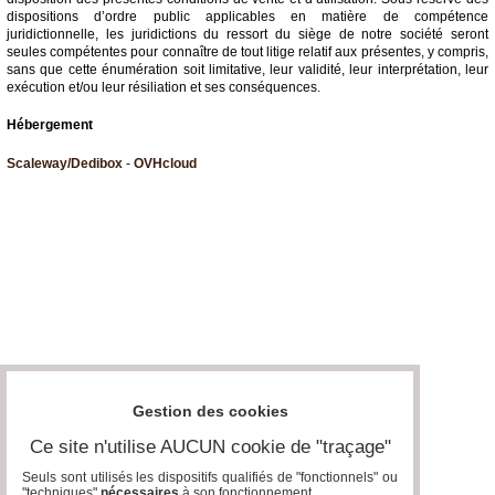
dispositions d’ordre public applicables en matière de compétence
juridictionnelle, les juridictions du ressort du siège de notre société seront
seules compétentes pour connaître de tout litige relatif aux présentes, y compris,
sans que cette énumération soit limitative, leur validité, leur interprétation, leur
exécution et/ou leur résiliation et ses conséquences.
Hébergement
Scaleway/Dedibox
-
OVHcloud
Gestion des cookies
Ce site n'utilise AUCUN cookie de "traçage"
Seuls sont utilisés les dispositifs qualifiés de "fonctionnels" ou
"techniques"
nécessaires
à son fonctionnement..