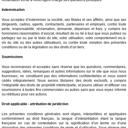
Indemnisation
Vous acceptez d’indemniser la société, ses filiales et ses affiliés, ainsi que ses
dirigeants, cadres, agents, contractants, partenaires et employés, contre toute
perte, responsabilité, réclamation, demande, dépenses et frais, y compris les
honoraires raisonnables d’avocat, résultant de ou lié à tout que vous publiez ou
partagez sur ou par le biais du site, votre utilisation, votre comportement vis-à-
vis du site ou des autres utilisateurs, ou contre toute violation des présentes
conditions ou de la législation ou des droits d’un tiers.
Soumissions
Vous reconnaissez et acceptez sans réserve que les questions, commentaires,
suggestions, idées, remarques et autres informations sur le site que vous nous
fournissez, ne constituent pas des informations confidentielles et nous soient
cédés intégralement. Nous serons titulaires des droits exclusifs, y compris
l’intégralité des droits de propriété intellectuelle, et pourra utiliser et diffuser ces
soumissions à toutes fins commerciales ou autres sans que vous soyez informé
ou rétribuez pour ces actions.
Droit applicable - attribution de juridiction
Les présentes conditions générales sont régies, interprétées et appliquées
conformément au droit français, la langue d’interprétation étant la langue
française en cas de contestation sur la signification d’un terme ou d’une
disposition des présentes conditions de vente et d’utilisation. Sous réserve des