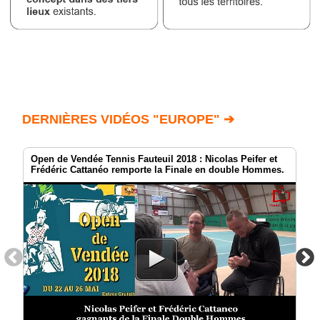
DERNIÈRES VIDÉOS "EUROPE" ➔
Open de Vendée Tennis Fauteuil 2018 : Nicolas Peifer et
Frédéric Cattanéo remporte la Finale en double Hommes.