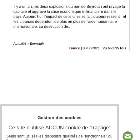
Il y a un an, les deux explosions du port de Beyrouth ont ravagé la
capitale et aggravé la crise économique et financière dans le
pays. Aujourd'hui, l'impact de cette crise se fait toujours ressentir et
les Libanais dépendent de plus en plus de l'aide humanitaire
internationale. La destruction de..
Actualité » Beyrouth
France
|
03/08/2021
|
Vu 653595 fois
Gestion des cookies
Ce site n'utilise AUCUN cookie de "traçage"
Seuls sont utilisés les dispositifs qualifiés de "fonctionnels" ou