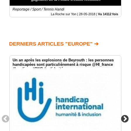
Reportage / Sport / Tennis Handi
La Roche sur Yon |
28-05-2018
|
Vu 14112 fois
DERNIERS ARTICLES "EUROPE" ➔
Un an après les explosions de Beyrouth : les personnes
handicapées sont particulièrement à risque @HI_france
#handicap #ONG #solidarité