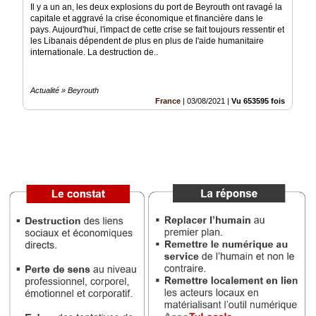
Il y a un an, les deux explosions du port de Beyrouth ont ravagé la
capitale et aggravé la crise économique et financière dans le
Médias
pays. Aujourd'hui, l'impact de cette crise se fait toujours ressentir et
du
les Libanais dépendent de plus en plus de l'aide humanitaire
groupe
internationale. La destruction de..
Blogs
Prémium
Actualité » Beyrouth
France
|
03/08/2021
|
Vu 653595 fois
Inscription
annuaire
pro
Accès
éditeur