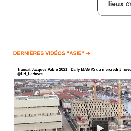
DERNIÈRES VIDÉOS "ASIE" ➔
Transat Jacques Vabre 2021 : Daily MAG #5 du mercredi 3 no
@LH_LeHavre