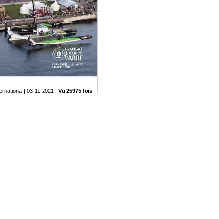
ternational |
03-11-2021
|
Vu 25975 fois