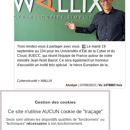
Trois rendez-vous à partager avec vous : 1️⃣ Le mardi 19
septembre au 104 pour les Universités d’Été de la Cyber et du
Cloud, #UECC, qui réunit l'équipe de France autour de notre
ministre Jean-Noël Barrot. Ce sera également un honneur
d'accueillir un invité très spécial : le héros Européen de la..
Cybersécurité » WALLIX
Abidjan
|
07/09/2023
|
Vu 1478883 fois
Gestion des cookies
Ce site n'utilise AUCUN cookie de "traçage"
Seuls sont utilisés les dispositifs qualifiés de "fonctionnels" ou
"techniques"
nécessaires
à son fonctionnement..