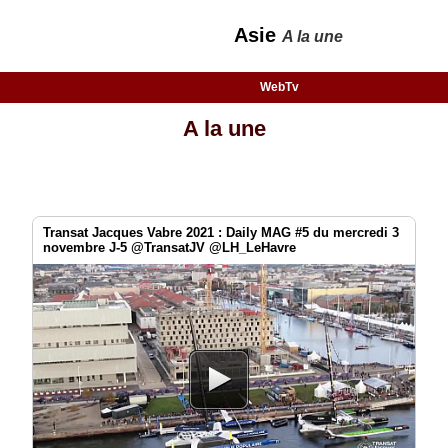
Asie
A la une
WebTv
A la une
Transat Jacques Vabre 2021 : Daily MAG #5 du mercredi 3
novembre J-5 @TransatJV @LH_LeHavre