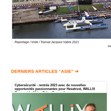
Reportage / Voile / Transat Jacques Vabre 2021
In
DERNIERS ARTICLES "ASIE" ➔
Cybersécurité - rentrée 2023 avec de nouvelles
opportunités passionnantes pour Hexatrust, WALLIX
Group et la filière Cyber France !