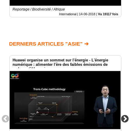
Reportage / Biodiversité / Afrique
International |
14-06-2018
|
Vu 19117 fois
DERNIERS ARTICLES "ASIE" ➔
Huawei organise un sommet sur l'énergie - L'énergie
numérique : alimenter l'ère des faibles émissions de
carbone @Huawei