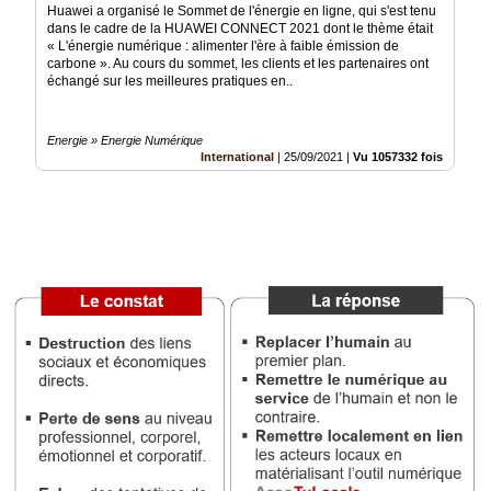
Huawei a organisé le Sommet de l'énergie en ligne, qui s'est tenu
dans le cadre de la HUAWEI CONNECT 2021 dont le thème était
Médias
« L'énergie numérique : alimenter l'ère à faible émission de
du
carbone ». Au cours du sommet, les clients et les partenaires ont
groupe
échangé sur les meilleures pratiques en..
Blogs
Prémium
Energie » Energie Numérique
International
|
25/09/2021
|
Vu 1057332 fois
Inscription
annuaire
pro
Accès
éditeur