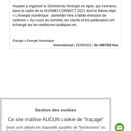
Huawei a organisé le Sommet de l'énergie en ligne, qui s'est tenu
dans le cadre de la HUAWEI CONNECT 2021 dont le thème était
« L'énergie numérique : alimenter l'ère à faible émission de
carbone ». Au cours du sommet, les clients et les partenaires ont
échangé sur les meilleures pratiques en..
Energie » Energie Numérique
International
|
25/09/2021
|
Vu 1057332 fois
Gestion des cookies
Ce site n'utilise AUCUN cookie de "traçage"
Seuls sont utilisés les dispositifs qualifiés de "fonctionnels" ou