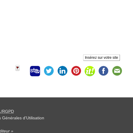
Insérez sur votre site
L/RGPD
 Générales d'Utilisation
iteur »