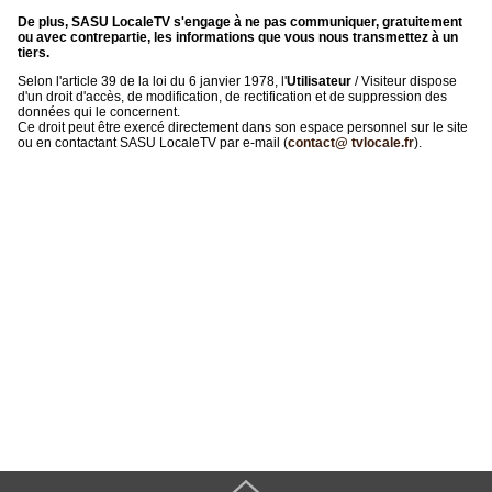
De plus, SASU LocaleTV s'engage à ne pas communiquer, gratuitement
ou avec contrepartie, les informations que vous nous transmettez à un
tiers.
Selon l'article 39 de la loi du 6 janvier 1978, l'
Utilisateur
/ Visiteur dispose
d'un droit d'accès, de modification, de rectification et de suppression des
données qui le concernent.
Ce droit peut être exercé directement dans son espace personnel sur le site
ou en contactant SASU LocaleTV par e-mail (
contact@ tvlocale.fr
).