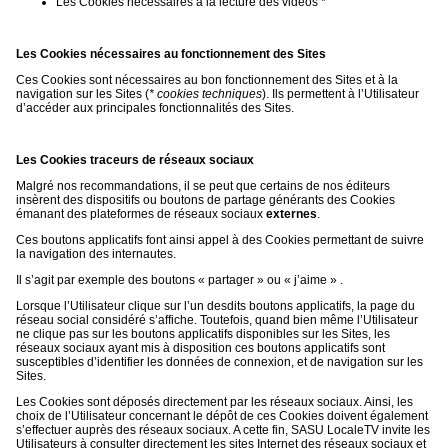
Les Cookies nécessaires à la lecture des vidéos *
Les Cookies nécessaires au fonctionnement des Sites
Ces Cookies sont nécessaires au bon fonctionnement des Sites et à la
navigation sur les Sites (
* cookies techniques
). Ils permettent à l’Utilisateur
d’accéder aux principales fonctionnalités des Sites.
Les Cookies traceurs de réseaux sociaux
Malgré nos recommandations, il se peut que certains de nos éditeurs
insèrent des dispositifs ou boutons de partage générants des Cookies
émanant des plateformes de réseaux sociaux
externes
.
Ces boutons applicatifs font ainsi appel à des Cookies permettant de suivre
la navigation des internautes.
Il s’agit par exemple des boutons « partager » ou « j’aime » .
Lorsque l’Utilisateur clique sur l’un desdits boutons applicatifs, la page du
réseau social considéré s’affiche. Toutefois, quand bien même l’Utilisateur
ne clique pas sur les boutons applicatifs disponibles sur les Sites, les
réseaux sociaux ayant mis à disposition ces boutons applicatifs sont
susceptibles d’identifier les données de connexion, et de navigation sur les
Sites.
Les Cookies sont déposés directement par les réseaux sociaux. Ainsi, les
choix de l’Utilisateur concernant le dépôt de ces Cookies doivent également
s’effectuer auprès des réseaux sociaux. A cette fin, SASU LocaleTV invite les
Utilisateurs à consulter directement les sites Internet des réseaux sociaux et