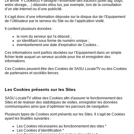
Le terme « Cookie(s) » désigne l’ensemble des traceurs (pixel tag, bugs,
webs storage,…) déposés et/ou lus, par exemple, lors de la consultation
d’un site Internet ou d’une publicité.
Il s’agit donc d’une information déposée sur le disque dur de l’Equipement
de l’Utilisateur par le serveur du Site ou de l’application visité.
Il contient plusieurs données :
le nom du serveur qui l'a déposé ;
un identifiant sous forme de numéro unique ;
éventuellement une date d'expiration de Cookies…
Ces informations sont parfois stockées sur l’Equipement dans un simple
fichier texte auquel un serveur accède pour lire et enregistrer des
informations.
Ces Cookies peuvent être des Cookies de SASU LocaleTV ou des Cookies
de partenaires et sociétés tierces.
Les Cookies présents sur les Sites
SASU LocaleTV utilise des Cookies afin d'assurer le fonctionnement des
Sites et de réaliser des statistiques de visites, enregistrer les données
communiquées ainsi que d’optimiser les parcours de navigation.
Plusieurs types de Cookies sont présents sur les Sites. Il s’agit de Cookies
ayant les finalités suivantes :
Les Cookies nécessaires au fonctionnement des sites *
Les Cookies d’identification *