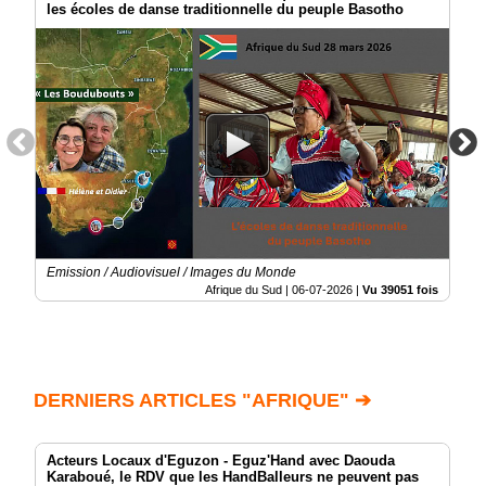
les écoles de danse traditionnelle du peuple Basotho
Emission / Audiovisuel / Images du Monde
Afrique du Sud |
06-07-2026
|
Vu 39051 fois
DERNIERS ARTICLES "AFRIQUE" ➔
Acteurs Locaux d'Eguzon - Eguz'Hand avec Daouda
Karaboué, le RDV que les HandBalleurs ne peuvent pas