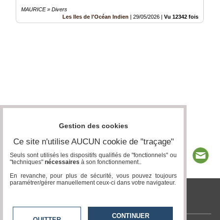
MAURICE » Divers
Les Iles de l'Océan Indien
|
29/05/2026
|
Vu 12342 fois
Gestion des cookies
Ce site n'utilise AUCUN cookie de "traçage"
Seuls sont utilisés les dispositifs qualifiés de "fonctionnels" ou
"techniques"
nécessaires
à son fonctionnement..
En revanche, pour plus de sécurité, vous pouvez toujours
paramétrer/gérer manuellement ceux-ci dans votre navigateur.
tvlocale.fr
CONTINUER
QUITTER