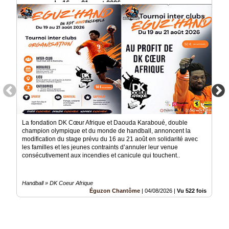
manquer du 16 au 21 aout 2026
La fondation DK Cœur Afrique et Daouda Karaboué, double
champion olympique et du monde de handball, annoncent la
modification du stage prévu du 16 au 21 août en solidarité avec
les familles et les jeunes contraints d’annuler leur venue
consécutivement aux incendies et canicule qui touchent..
Handball » DK Coeur Afrique
Éguzon Chantôme
|
04/08/2026
|
Vu 522 fois