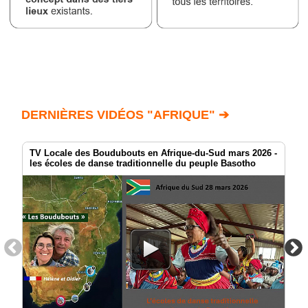
DERNIÈRES VIDÉOS "AFRIQUE" ➔
TV Locale des Boudubouts en Afrique-du-Sud mars 2026 -
les écoles de danse traditionnelle du peuple Basotho