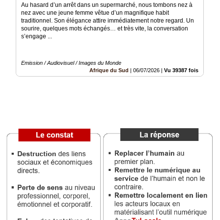
Au hasard d’un arrêt dans un supermarché, nous tombons nez à
nez avec une jeune femme vêtue d’un magnifique habit
Médias
traditionnel. Son élégance attire immédiatement notre regard. Un
du
sourire, quelques mots échangés… et très vite, la conversation
groupe
s’engage ...
Blogs
Prémium
Emission / Audiovisuel / Images du Monde
Afrique du Sud
|
06/07/2026
|
Vu 39387 fois
Inscription
annuaire
pro
Accès
éditeur