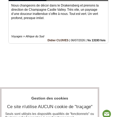
Nous changeons de décor dans le Drakensberg et prenons la
direction de Champagne Castle Valley. Très vite, un paysage
d’une douceur inattendue s’offre à nous. Tout est vert. Un vert
profond, presque irréel.
Voyages » Afrique du Sud
Didier CUJIVES
|
06/07/2026
|
Vu 13193 fois
Gestion des cookies
Ce site n'utilise AUCUN cookie de "traçage"
Seuls sont utilisés les dispositifs qualifiés de "fonctionnels" ou