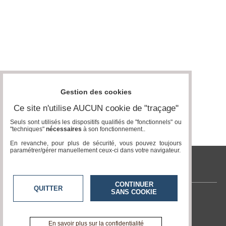
Gestion des cookies
Ce site n'utilise AUCUN cookie de "traçage"
Seuls sont utilisés les dispositifs qualifiés de "fonctionnels" ou
"techniques"
nécessaires
à son fonctionnement..
En revanche, pour plus de sécurité, vous pouvez toujours
paramétrer/gérer manuellement ceux-ci dans votre navigateur.
tvlocale.fr
CONTINUER
QUITTER
SANS COOKIE
Contactez-nous
En savoir +
A propos de tvlocale.fr
En savoir plus sur la confidentialité