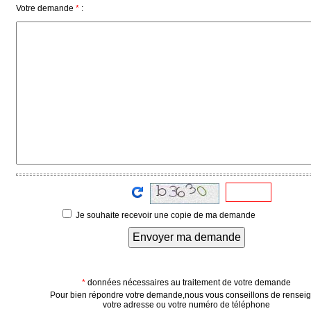
Votre demande
*
:
Médias
du
groupe
Blogs
Prémium
Inscription
annuaire
pro
Accès
éditeur
Je souhaite recevoir une copie de ma demande
Envoyer ma demande
*
données nécessaires au traitement de votre demande
Pour bien répondre votre demande,nous vous conseillons de rensei
votre adresse ou votre numéro de téléphone