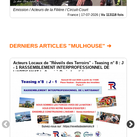
Emission / Acteurs de la Filière / Circuit-Court
France |
17-07-2026
|
Vu 113118 fois
DERNIERS ARTICLES "MULHOUSE" ➔
Acteurs Locaux de ''Réveils des Terroirs'' - Teasing n° 8 : J
- 1 RASSEMBLEMENT INTERPROFESSIONNEL DE
L'ARTISANAT le 2 mai à Paris Invalides