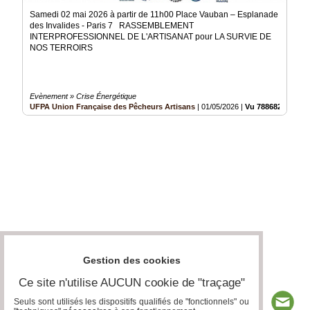
Samedi 02 mai 2026 à partir de 11h00 Place Vauban – Esplanade
des Invalides - Paris 7 RASSEMBLEMENT
INTERPROFESSIONNEL DE L'ARTISANAT pour LA SURVIE DE
NOS TERROIRS
Evènement » Crise Énergétique
UFPA Union Française des Pêcheurs Artisans
|
01/05/2026
|
Vu 788682 fois
Gestion des cookies
Ce site n'utilise AUCUN cookie de "traçage"
Seuls sont utilisés les dispositifs qualifiés de "fonctionnels" ou