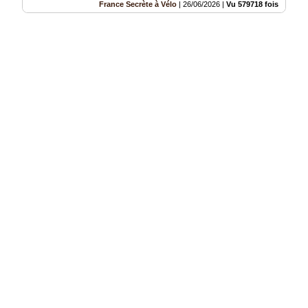
France Secrète à Vélo
|
26/06/2026
|
Vu 579718 fois