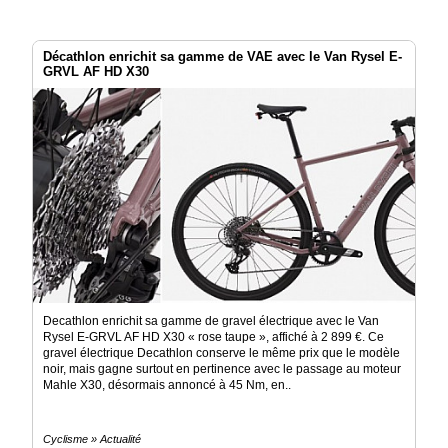
Décathlon enrichit sa gamme de VAE avec le Van Rysel E-
GRVL AF HD X30
Decathlon enrichit sa gamme de gravel électrique avec le Van
Rysel E-GRVL AF HD X30 « rose taupe », affiché à 2 899 €. Ce
gravel électrique Decathlon conserve le même prix que le modèle
noir, mais gagne surtout en pertinence avec le passage au moteur
Mahle X30, désormais annoncé à 45 Nm, en..
Cyclisme » Actualité