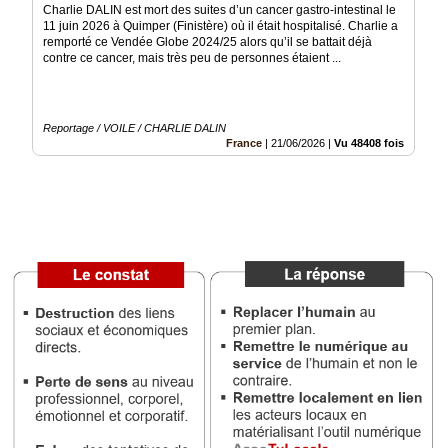
Charlie DALIN est mort des suites d’un cancer gastro-intestinal le
11 juin 2026 à Quimper (Finistère) où il était hospitalisé. Charlie a
Vidéos
remporté ce Vendée Globe 2024/25 alors qu’il se battait déjà
contre ce cancer, mais très peu de personnes étaient ...
Médias
du
groupe
Reportage / VOILE / CHARLIE DALIN
Blogs
France
|
21/06/2026
|
Vu 48408 fois
Prémium
Inscription
annuaire
pro
Accès
éditeur