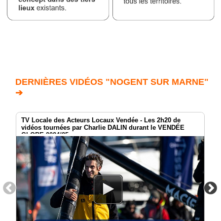
DERNIÈRES VIDÉOS "NOGENT SUR MARNE"
➔
TV Locale des Acteurs Locaux Vendée - Les 2h20 de
vidéos tournées par Charlie DALIN durant le VENDÉE
GLOBE 2024/25