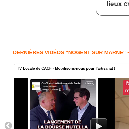
DERNIÈRES VIDÉOS "NOGENT SUR MARNE" 
TV Locale de CACF - Mobilisons-nous pour l'artisanat !