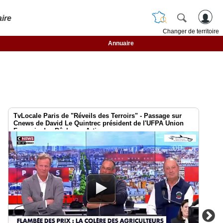
ire
Changer de territoire
Annuaire
TvLocale Paris de "Réveils des Terroirs" - Passage sur
Cnews de David Le Quintrec président de l'UFPA Union
Français des Pêcheurs Artisans