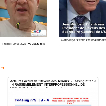
Reportage / Pêche Professionnelle
France |
20-05-2026
|
Vu 36529 fois
 ➔
Acteurs Locaux de ''Réveils des Terroirs'' - Teasing n° 5 : J
- 4 RASSEMBLEMENT INTERPROFESSIONNEL DE
L'ARTISANAT le 2 mai à Paris Invalides