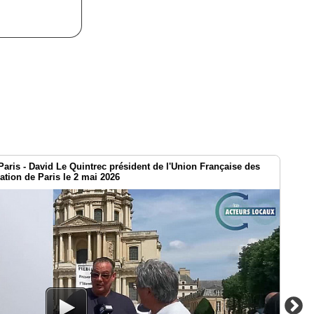
aris - David Le Quintrec président de l'Union Française des
ation de Paris le 2 mai 2026