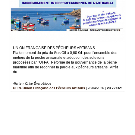
UNION FRANCAISE DES PÊCHEURS ARTISANS :
Plafonnement du prix du Gas Oil à 0,60 €/L pour l'ensemble des
métiers de la pêche artisanale et adoption des solutions
proposées par l'UFPA Réforme de la gouvernance de la pêche
maritime afin de redonner la parole aux pêcheurs artisans Arrêt
du..
Alerte » Crise Énergétique
UFPA Union Française des Pêcheurs Artisans
|
28/04/2026
|
Vu 727329 fois