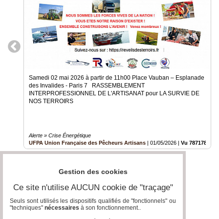
Samedi 02 mai 2026 à partir de 11h00 Place Vauban – Esplanade
des Invalides - Paris 7 RASSEMBLEMENT
INTERPROFESSIONNEL DE L'ARTISANAT pour LA SURVIE DE
NOS TERROIRS
Alerte » Crise Énergétique
UFPA Union Française des Pêcheurs Artisans
|
01/05/2026
|
Vu 787178 fois
Gestion des cookies
Ce site n'utilise AUCUN cookie de "traçage"
Seuls sont utilisés les dispositifs qualifiés de "fonctionnels" ou
"techniques"
nécessaires
à son fonctionnement..