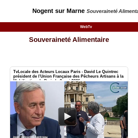
Nogent sur Marne
Souveraineté Alimenta
WebTv
Souveraineté Alimentaire
TvLocale des Acteurs Locaux Paris - David Le Quintrec
président de l'Union Française des Pêcheurs Artisans à la
Mobilisation de Paris le 2 mai 2026