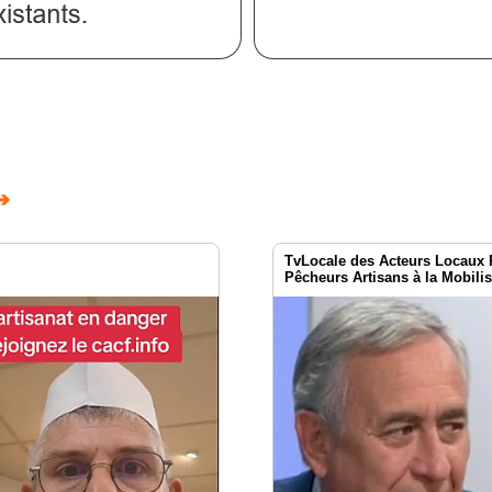
➔
TvLocale des Acteurs Locaux P
Pêcheurs Artisans à la Mobilis