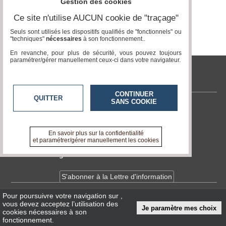
Gestion des cookies
Vidéos
Ce site n'utilise AUCUN cookie de "traçage"
Seuls sont utilisés les dispositifs qualifiés de "fonctionnels" ou
Médias
"techniques"
nécessaires
à son fonctionnement..
du
groupe
En revanche, pour plus de sécurité, vous pouvez toujours
paramétrer/gérer manuellement ceux-ci dans votre navigateur.
Blogs
Prémium
tvlocale.fr
Inscription
CONTINUER
QUITTER
annuaire
SANS COOKIE
pro
Contactez-nous
En savoir +
Accès
A propos de tvlocale.fr
En savoir plus sur la confidentialité
éditeur
et paramétrer/gérer manuellement les cookies
Devenir délégué
S'abonner à la Lettre d'information
Pour poursuivre votre navigation sur
,
Infos
CNIL/RGPD
vous devez acceptez l’utilisation des
Je paramètre mes choix
Conditions Générales d'Utilisation
cookies nécessaires à son
fonctionnement.