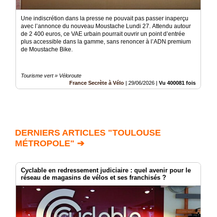
Une indiscrétion dans la presse ne pouvait pas passer inaperçu
avec l’annonce du nouveau Moustache Lundi 27. Attendu autour
de 2 400 euros, ce VAE urbain pourrait ouvrir un point d’entrée
plus accessible dans la gamme, sans renoncer à l’ADN premium
de Moustache Bike.
Tourisme vert » Véloroute
France Secrète à Vélo
|
29/06/2026
|
Vu 400081 fois
DERNIERS ARTICLES "TOULOUSE
MÉTROPOLE" ➔
Cyclable en redressement judiciaire : quel avenir pour le
réseau de magasins de vélos et ses franchisés ?