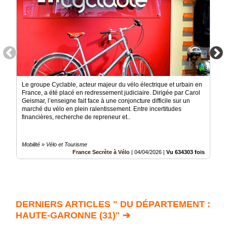
Le groupe Cyclable, acteur majeur du vélo électrique et urbain en
France, a été placé en redressement judiciaire. Dirigée par Carol
Geismar, l’enseigne fait face à une conjoncture difficile sur un
marché du vélo en plein ralentissement. Entre incertitudes
financières, recherche de repreneur et..
Mobilité » Vélo et Tourisme
France Secrète à Vélo
|
04/04/2026
|
Vu 634303 fois
DERNIERS ARTICLES " DU DÉPARTEMENT :
HAUTE-GARONNE (31)" ➔