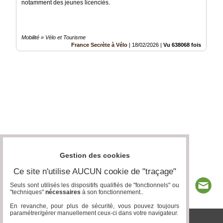
notamment des jeunes licenciés.
Mobilité » Vélo et Tourisme
France Secrète à Vélo
|
18/02/2026
|
Vu 638068 fois
Gestion des cookies
Ce site n'utilise AUCUN cookie de "traçage"
Seuls sont utilisés les dispositifs qualifiés de "fonctionnels" ou
"techniques"
nécessaires
à son fonctionnement..
En revanche, pour plus de sécurité, vous pouvez toujours
paramétrer/gérer manuellement ceux-ci dans votre navigateur.